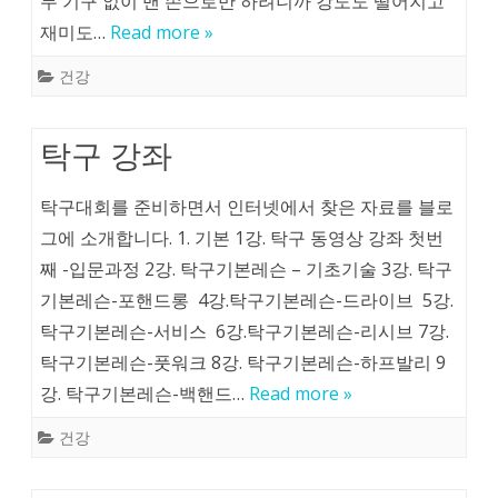
무 기구 없이 맨 손으로만 하려니까 강도도 떨어지고
재미도…
Read more »
건강
탁구 강좌
탁구대회를 준비하면서 인터넷에서 찾은 자료를 블로
그에 소개합니다. 1. 기본 1강. 탁구 동영상 강좌 첫번
째 -입문과정 2강. 탁구기본레슨 – 기초기술 3강. 탁구
기본레슨-포핸드롱 4강.탁구기본레슨-드라이브 5강.
탁구기본레슨-서비스 6강.탁구기본레슨-리시브 7강.
탁구기본레슨-풋워크 8강. 탁구기본레슨-하프발리 9
강. 탁구기본레슨-백핸드…
Read more »
건강