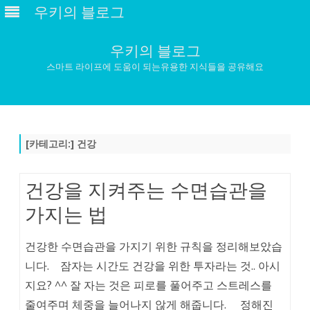
우키의 블로그
우키의 블로그
스마트 라이프에 도움이 되는유용한 지식들을 공유해요
Skip
to
content
[카테고리:]
건강
건강을 지켜주는 수면습관을
가지는 법
건강한 수면습관을 가지기 위한 규칙을 정리해보았습
니다. 잠자는 시간도 건강을 위한 투자라는 것.. 아시
지요? ^^ 잘 자는 것은 피로를 풀어주고 스트레스를
줄여주며 체중을 늘어나지 않게 해줍니다. 정해진