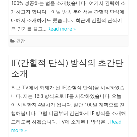
100% 성공하는 법을 소개했습니다. 여기서 간략히 소
개하고자 합니다. 이날 방송 분에서는 간헐적 단식에
대해서 소개하기도 했습니다. 최근에 간헐적 단식이
큰 인기를 끌고…
Read more »
건강
IF(간헐적 단식) 방식의 초간단
소개
최근 TV에서 화제가 된 IF(간헐적 단식)을 시작하였습
니다. 저는 16:8 방식으로 IF를 시작하였습니다. 오늘
이 시작한지 4일차가 됩니다. 일단 100일 계획으로 진
행해봅니다. 그럼 디금부터 간단하게 IF 방식을 소개해
드리도록 하겠습니다. TV에 소개된 IF방식은…
Read
more »