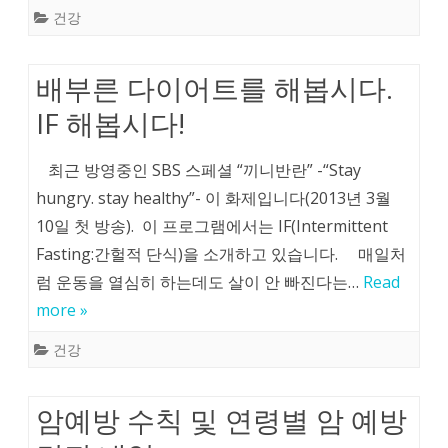
건강
배부른 다이어트를 해봅시다.
IF 해봅시다!
최근 방영중인 SBS 스페셜 “끼니반란” -“Stay
hungry. stay healthy”- 이 화제입니다(2013년 3월
10일 첫 방송). 이 프로그램에서는 IF(Intermittent
Fasting:간헐적 단식)을 소개하고 있습니다. 매일처
럼 운동을 열심히 하는데도 살이 안 빠진다는…
Read
more »
건강
암예방 수칙 및 연령별 암 예방