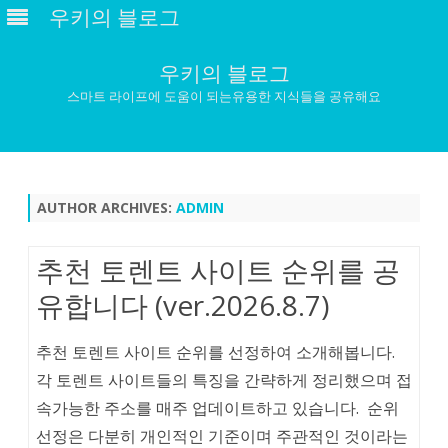
우키의 블로그
우키의 블로그
스마트 라이프에 도움이 되는유용한 지식들을 공유해요
Skip
to
content
AUTHOR ARCHIVES:
ADMIN
추천 토렌트 사이트 순위를 공
유합니다 (ver.2026.8.7)
추천 토렌트 사이트 순위를 선정하여 소개해봅니다.
각 토렌트 사이트들의 특징을 간략하게 정리했으며 접
속가능한 주소를 매주 업데이트하고 있습니다. 순위
선정은 다분히 개인적인 기준이며 주관적인 것이라는