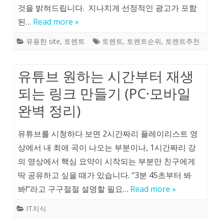
것을 밝혀드립니다. 지나치게 선정적인 광고가 포함
된…
Read more »
유용한 site
,
토렌트
토렌트
,
토렌트순위
,
토렌트추천
유튜브 원하는 시간부터 재생
되는 링크 만들기 (PC·모바일
완벽 정리)
유튜브를 시청하다 보면 2시간짜리 플레이리스트 영
상에서 내 최애 곡이 나오는 부분이나, 1시간짜리 강
의 영상에서 핵심 요약이 시작되는 부분만 친구에게
딱 공유하고 싶을 때가 있습니다. “3분 45초부터 봐
봐!”라고 구구절절 설명할 필요…
Read more »
IT지식