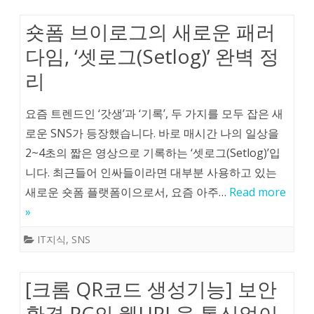
숏폼 브이로그의 새로운 패러
다임, ‘셋로그(Setlog)’ 완벽 정
리
요즘 트렌드인 ‘갓생’과 ‘기록’, 두 가지를 모두 잡은 새
로운 SNS가 등장했습니다. 바로 매시간 나의 일상을
2~4초의 짧은 영상으로 기록하는 ‘셋로그(Setlog)’입
니다. 최근들어 인싸들이라면 대부분 사용하고 있는
새로운 숏폼 플랫폼이으로서, 요즘 아주…
Read more
»
IT지식
,
SNS
[크롬 QR코드 생성기능] 보안
환경 PC의 웹URL을 통신없이