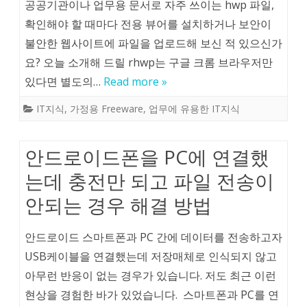
공공기관이나 업무용 문서로 자주 쓰이는 hwp 파일,
확인해야 할 때마다 전용 뷰어를 설치하거나 보안이
불안한 웹사이트에 파일을 업로드해 보신 적 있으신가
요? 오늘 소개해 드릴 rhwp는 구글 크롬 브라우저만
있다면 별도의…
Read more »
IT지식
,
가정용 Freeware
,
업무에 유용한 IT지식
안드로이드폰을 PC에 연결했
는데 충전만 되고 파일 전송이
안되는 경우 해결 방법
안드로이드 스마트폰과 PC 간에 데이터를 전송하고자
USB케이블을 연결했는데 저장매체로 인식되지 않고
아무런 반응이 없는 경우가 있습니다. 저도 최근 이런
현상을 경험한 바가 있었습니다. 스마트폰과 PC를 연