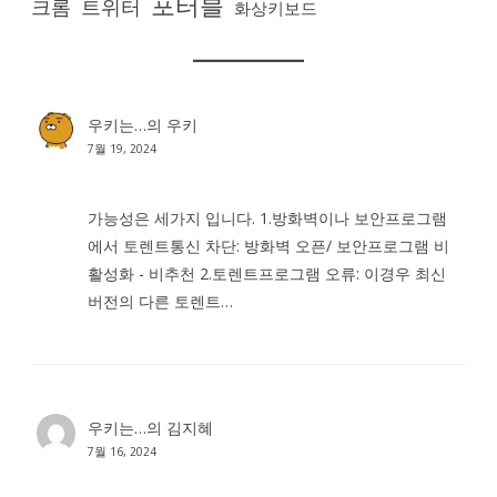
포터블
크롬
트위터
화상키보드
우키는…
의
우키
7월 19, 2024
가능성은 세가지 입니다. 1.방화벽이나 보안프로그램
에서 토렌트통신 차단: 방화벽 오픈/ 보안프로그램 비
활성화 - 비추천 2.토렌트프로그램 오류: 이경우 최신
버전의 다른 토렌트…
우키는…
의
김지혜
7월 16, 2024