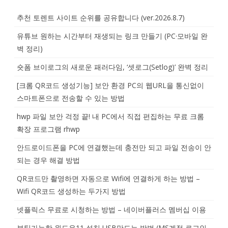
추천 토렌트 사이트 순위를 공유합니다 (ver.2026.8.7)
유튜브 원하는 시간부터 재생되는 링크 만들기 (PC·모바일 완
벽 정리)
숏폼 브이로그의 새로운 패러다임, ‘셋로그(Setlog)’ 완벽 정리
[크롬 QR코드 생성기능] 보안 환경 PC의 웹URL을 통신없이
스마트폰으로 전송할 수 있는 방법
hwp 파일 보안 걱정 끝! 내 PC에서 직접 편집하는 무료 크롬
확장 프로그램 rhwp
안드로이드폰을 PC에 연결했는데 충전만 되고 파일 전송이 안
되는 경우 해결 방법
QR코드만 촬영하면 자동으로 Wifi에 연결하게 하는 방법 –
Wifi QR코드 생성하는 두가지 방법
넷플릭스 무료로 시청하는 방법 – 네이버플러스 멤버십 이용
부팅가능한 윈도우11 설치 USB만드는 방법 (MS계정 로그인