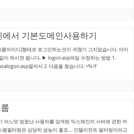
로그인에서 기본도메인사용하기
인이름아이디]형태로 로그인하는것이 귀챦기 그지없습니다. 아이
이 하시면 됩니다. ▶ logon.asp파일 수정하는 방법 1.
uthusalogon.asp열어서 2. 다음을 찾습니다. <% If
그룹
ngeserver/ 어느덧 엄청난 사용자를 갖게된 익스체인지 서버에 관한 커
스팸필터링은 상당히 성능이 좋죠…. 인텔리전트 필터링이라고