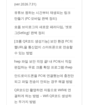
(ver.2026.7.31)
유튜브 원하는 시간부터 재생되는 링크
만들기 (PC·모바일 완벽 정리)
숏폼 브이로그의 새로운 패러다임, ‘셋로
그(Setlog)’ 완벽 정리
[크롬 QR코드 생성기능] 보안 환경 PC의
웹URL을 통신없이 스마트폰으로 전송할
수 있는 방법
hwp 파일 보안 걱정 끝! 내 PC에서 직접
편집하는 무료 크롬 확장 프로그램 rhwp
안드로이드폰을 PC에 연결했는데 충전만
되고 파일 전송이 안되는 경우 해결 방법
QR코드만 촬영하면 자동으로 Wifi에 연
결하게 하는 방법 – Wifi QR코드 생성하
는 두가지 방법