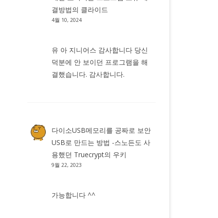
결방법
의
클라이드
4월 10, 2024
유 아 지니어스 감사합니다 당신
덕분에 안 보이던 프로그램을 해
결했습니다. 감사합니다.
다이소USB메모리를 공짜로 보안
USB로 만드는 방법 -스노든도 사
용했던 Truecrypt
의
우키
9월 22, 2023
가능합니다 ^^