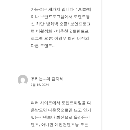
가능성은 세가지 입니다. 1.방화벽
이나 보안프로그램에서 토렌트통
신 차단: 방화벽 오픈/ 보안프로그
램 비활성화 - 비추천 2.토렌트프
로그램 오류: 이경우 최신 버전의
다른 토렌트…
우키는…
의
김지혜
7월 16, 2024
여러 사이트에서 토렌트파일을 다
운받으면 다운중으로만 뜨고 인기
있는컨텐츠나 최신으로 올라온컨
텐츠, 아니면 예전컨텐츠등 모든