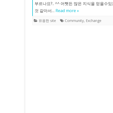
부르나요?.. ^^ 어쨋든 많은 지식을 얻을
것 같아서…
Read more »
유용한 site
Community
,
Exchange