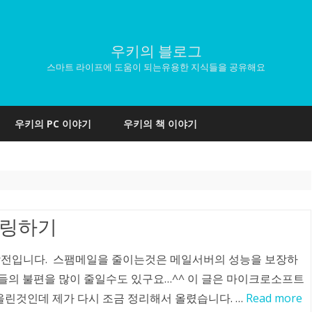
우키의 블로그
스마트 라이프에 도움이 되는유용한 지식들을 공유해요
Skip
to
우키의 PC 이야기
우키의 책 이야기
content
필터링하기
기 작전입니다. 스팸메일을 줄이는것은 메일서버의 성능을 보장하
들의 불편을 많이 줄일수도 있구요…^^ 이 글은 마이크로소프트
 올린것인데 제가 다시 조금 정리해서 올렸습니다. …
Read more