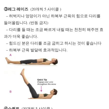
③레그 레이즈
(20개씩 5 사이클 )
– 허벅지나 엉덩이가 아닌 하복부 근육의 힘으로 다리를
들어올립니다. (반동 금지)
– 다리를 들 때는 조금 빠르게 내릴 때는 천천히 해주면 효
과가 더욱 좋습니다.
– 힘드신 분은 다리를 조금 굽히고 하시는 것이 좋습니다
– 하복부 근육 발달에 효과적입니다.
④스쿼트
(30개씩 5 사이클 )