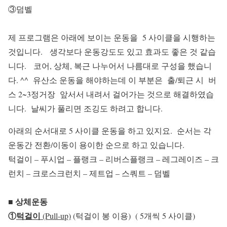
③덤벨
제 프로그램은 아래에 보이는 운동을 5 사이클을 시행하는
것입니다. 생각보다 운동강도도 있고 효과도 좋은 것 같습
니다. 코어, 상체, 복근 나누어서 나름대로 구성을 했습니
다. ^^ 유산소 운동을 해야하는데 이 부분은 출/퇴근 시 버
스 2~3정거장 앞서서 내려서 걸어가는 것으로 해결하였습
니다. 날씨가 풀리면 조깅도 하려고 합니다.
아래의 순서대로 5 사이클 운동을 하고 있지요. 순서는 각
운동간 전환/이동이 용이한 순으로 하고 있습니다.
턱걸이 – 푸시업 – 플랭크 – 리버스플랭크 – 레그레이즈 – 크
런치 – 크로스크런치 – 제트업 – 스쿼트 – 덤벨
■ 상체운동
①
턱걸이
(Pull-up)
(턱걸이 봉 이용) ( 5개씩 5 사이클)