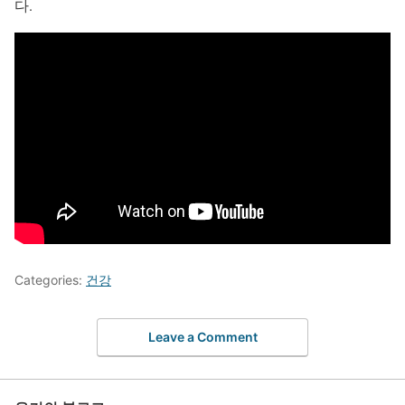
다.
Categories:
건강
Leave a Comment