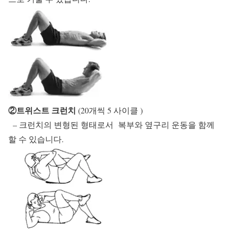
②트위스트 크런치
(20개씩 5 사이클 )
– 크런치의 변형된 형태로서 복부와 옆구리 운동을 함께
할 수 있습니다.