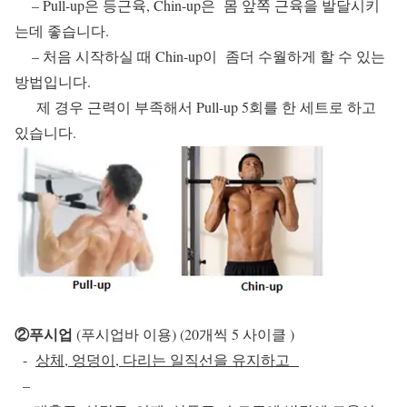
– Pull-up은 등근육, Chin-up은 몸 앞쪽 근육을 발달시키
는데 좋습니다.
– 처음 시작하실 때 Chin-up이 좀더 수월하게 할 수 있는
방법입니다.
제 경우 근력이 부족해서 Pull-up 5회를 한 세트로 하고
있습니다.
②푸시업
(푸시업바 이용) (20개씩 5 사이클 )
-
상체, 엉덩이, 다리는 일직선을 유지하고
–