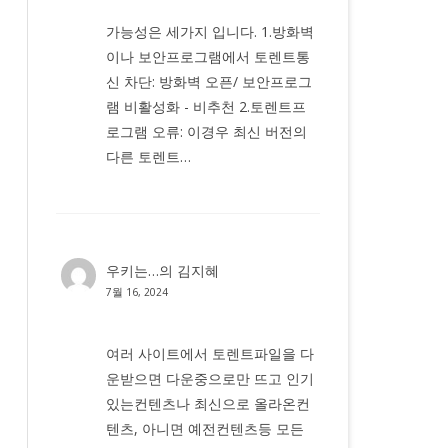
가능성은 세가지 입니다. 1.방화벽
이나 보안프로그램에서 토렌트통
신 차단: 방화벽 오픈/ 보안프로그
램 비활성화 - 비추천 2.토렌트프
로그램 오류: 이경우 최신 버전의
다른 토렌트…
우키는…
의
김지혜
7월 16, 2024
여러 사이트에서 토렌트파일을 다
운받으면 다운중으로만 뜨고 인기
있는컨텐츠나 최신으로 올라온컨
텐츠, 아니면 예전컨텐츠등 모든