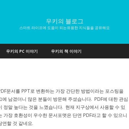
우키의 블로그
스마트 라이프에 도움이 되는유용한 지식들을 공유해요
Skip
to
우키의 PC 이야기
우키의 책 이야기
content
PDF문서를 PPT로 변환하는 가장 간단한 방법이라는 포스팅을
그에 남겼더니 많은 분들이 방문해 주셨습니다. PDF에 대한 관심
이 정말 높다는 것을 느꼈습니다. 현재 지구상에서 사용할 수 있
는 가장 호환성이 우수한 문서포맷은 단연 PDF라고 할 수 있으니
당연할 것 같네요.