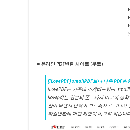
■ 온라인 PDF변환 사이트 (무료)
[iLovePDF] smallPDF보다 나은 PDF
iLovePDF는 기존에 소개해드렸던 smal
ilovepdf는 원본의 폰트까지 비교적 정확
환이 되면서 단락이 흐트러지고 그다지 만
파일변환에 대한 제한이 비교적 적습니다