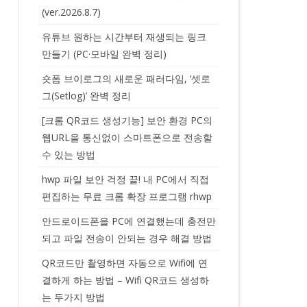
(ver.2026.8.7)
유튜브 원하는 시간부터 재생되는 링크
만들기 (PC·모바일 완벽 정리)
숏폼 브이로그의 새로운 패러다임, ‘셋로
그(Setlog)’ 완벽 정리
[크롬 QR코드 생성기능] 보안 환경 PC의
웹URL을 통신없이 스마트폰으로 전송할
수 있는 방법
hwp 파일 보안 걱정 끝! 내 PC에서 직접
편집하는 무료 크롬 확장 프로그램 rhwp
안드로이드폰을 PC에 연결했는데 충전만
되고 파일 전송이 안되는 경우 해결 방법
QR코드만 촬영하면 자동으로 Wifi에 연
결하게 하는 방법 – Wifi QR코드 생성하
는 두가지 방법