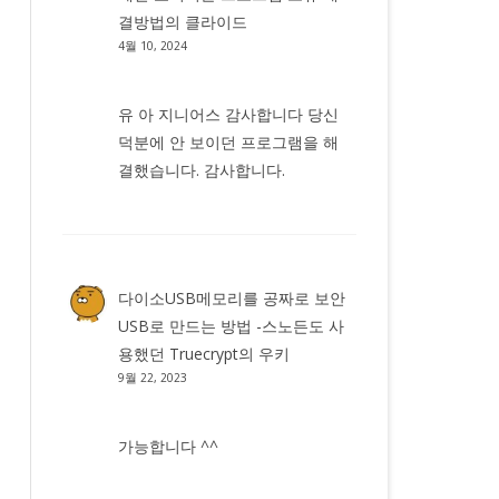
결방법
의
클라이드
4월 10, 2024
유 아 지니어스 감사합니다 당신
덕분에 안 보이던 프로그램을 해
결했습니다. 감사합니다.
다이소USB메모리를 공짜로 보안
USB로 만드는 방법 -스노든도 사
용했던 Truecrypt
의
우키
9월 22, 2023
가능합니다 ^^