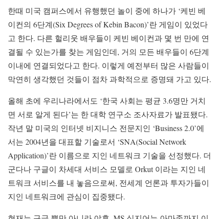
한때 미국 캠퍼스에서 유행했던 놀이 중에 하나가 ‘케빈 베
이컨의 6단계(Six Degrees of Kebin Bacon)’란 게임이 있었다
고 한다. 다른 헐리웃 배우들이 케빈 베이컨과 몇 번 만에 연
결될 수 있는가를 찾는 게임인데, 거의 모든 배우들이 6단계
이내에 연결되었다고 한다. 이렇게 예전부터 많은 사람들이
막연히 생각했던 것들이 점차 과학적으로 증명돼 가고 있다.
올해 초에 우리나라에서도 ‘한국 사회는 평균 3.6명만 거치
면 서로 알게 된다’는 한 대학 연구소 조사자료가 발표됐다.
작년 말 미국의 인터넷 비지니스 전문지인 ‘Business 2.0’에
서는 2004년을 대표할 기술로서 ‘SNA(Social Network
Application)’란 이름으로 지인 네트워크 기술을 선정했다. 더
군다나 구글이 차세대 서비스 모델로 Orkut 이라는 지인 네
트워크 서비스를 내 놓음으로써, 전세계 언론과 투자가들이
지인 네트워크에 관심이 집중됐다.
현재는 구글 뿐만 아니라 야후, MS 심지어는 아마존까지 이