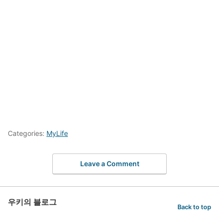
Categories:
MyLife
Leave a Comment
우키의 블로그
Back to top