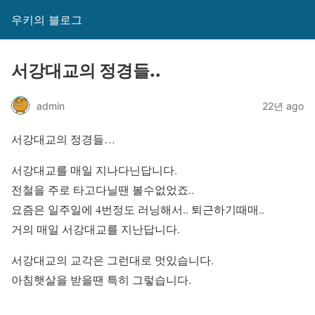
우키의 블로그
서강대교의 정경들..
admin
22년 ago
서강대교의 정경들…
서강대교를 매일 지나다닌답니다.
전철을 주로 타고다닐땐 볼수없었죠..
요즘은 일주일에 4번정도 러닝해서.. 퇴근하기때매..
거의 매일 서강대교를 지난답니다.
서강대교의 교각은 그런대로 멋있습니다.
아침햇살을 받을땐 특히 그렇습니다.