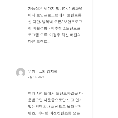
가능성은 세가지 입니다. 1.방화벽
이나 보안프로그램에서 토렌트통
신 차단: 방화벽 오픈/ 보안프로그
램 비활성화 - 비추천 2.토렌트프
로그램 오류: 이경우 최신 버전의
다른 토렌트…
우키는…
의
김지혜
7월 16, 2024
여러 사이트에서 토렌트파일을 다
운받으면 다운중으로만 뜨고 인기
있는컨텐츠나 최신으로 올라온컨
텐츠, 아니면 예전컨텐츠등 모든