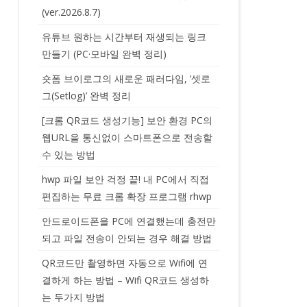
(ver.2026.8.7)
유튜브 원하는 시간부터 재생되는 링크
만들기 (PC·모바일 완벽 정리)
숏폼 브이로그의 새로운 패러다임, ‘셋로
그(Setlog)’ 완벽 정리
[크롬 QR코드 생성기능] 보안 환경 PC의
웹URL을 통신없이 스마트폰으로 전송할
수 있는 방법
hwp 파일 보안 걱정 끝! 내 PC에서 직접
편집하는 무료 크롬 확장 프로그램 rhwp
안드로이드폰을 PC에 연결했는데 충전만
되고 파일 전송이 안되는 경우 해결 방법
QR코드만 촬영하면 자동으로 Wifi에 연
결하게 하는 방법 – Wifi QR코드 생성하
는 두가지 방법