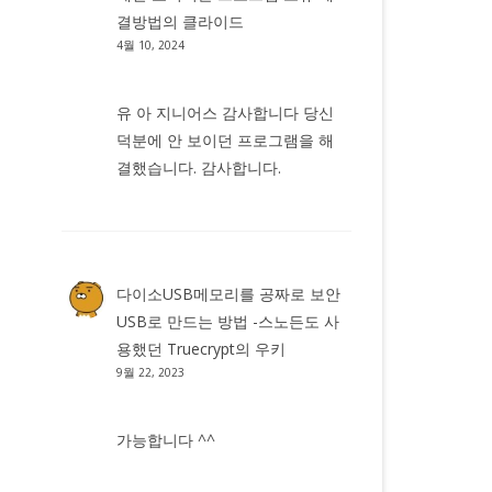
결방법
의
클라이드
4월 10, 2024
유 아 지니어스 감사합니다 당신
덕분에 안 보이던 프로그램을 해
결했습니다. 감사합니다.
다이소USB메모리를 공짜로 보안
USB로 만드는 방법 -스노든도 사
용했던 Truecrypt
의
우키
9월 22, 2023
가능합니다 ^^