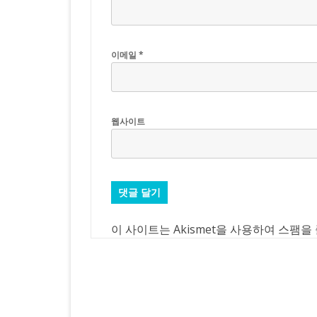
이메일
*
웹사이트
이 사이트는 Akismet을 사용하여 스팸을