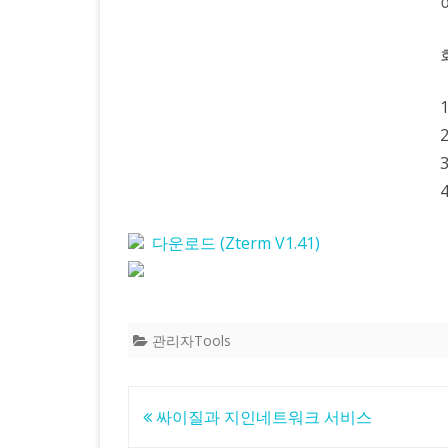
1
3
다운로드 (Zterm V1.41)
관리자Tools
글
싸이질과 지인네트워크 서비스