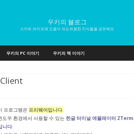
우키의 블로그
스마트 라이프에 도움이 되는유용한 지식들을 공유해요
Skip
to
우키의 PC 이야기
우키의 책 이야기
content
Client
이 프로그램은
프리웨어입니다.
윈도우 환경에서 사용할 수 있는
한글 터미널 에뮬레이터 ZTerm
입니다
.