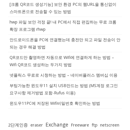
[크롬 QR코드 생성기능] 보안 환경 PC의 웹URL을 통신없이
스마트폰으로 전송할 수 있는 방법
hwp 파일 보안 걱정 끝! 내 PC에서 직접 편집하는 무료 크롬
확장 프로그램 rhwp
안드로이드폰을 PC에 연결했는데 충전만 되고 파일 전송이 안
되는 경우 해결 방법
QR코드만 촬영하면 자동으로 Wifi에 연결하게 하는 방법 –
Wifi QR코드 생성하는 두가지 방법
넷플릭스 무료로 시청하는 방법 – 네이버플러스 멤버십 이용
부팅가능한 윈도우11 설치 USB만드는 방법 (MS계정 로그인
요구사항 제거방법 포함-Rufus 이용)
윈도우11PC에 저장된 Wifi비밀번호 확인하는 방법
Exchange
2단계인증
eraser
Freeware
ftp
netscreen