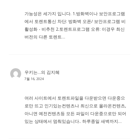
가능성은 세가지 입니다. 1.방화벽이나 보안프로그램
에서 토렌트통신 차단: 방화벽 오픈/ 보안프로그램 비
활성화 - 비추천 2.토렌트프로그램 오류: 이경우 최신
버전의 다른 토렌트…
우키는…
의
김지혜
7월 16, 2024
여러 사이트에서 토렌트파일을 다운받으면 다운중으
로만 뜨고 인기있는컨텐츠나 최신으로 올라온컨텐츠,
아니면 예전컨텐츠등 모든 파일이 다운중으로만 되어
있는 상태에서 멈춰있습니다.. 하루종일 새벽까지…