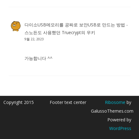
다이소USB메모리를 공짜로 보안USB로 만드는 방법 -
스노든도 사용했던 Truecrypt
의
우키
9월 22, 2023
가능합니다 ^^
Copyright 2015
Footer text center
Ribosome
by
GalussoThemes.com
Powered by
WordPress