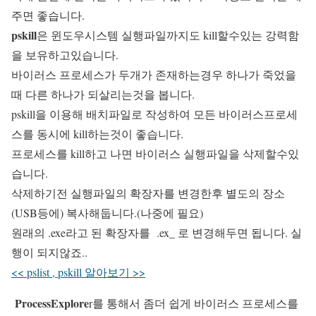
주면 좋습니다.
pskill
은 윈도우시스템 실행파일까지도 kill할수있는 강력함
을 보유하고있습니다.
바이러스 프로세스가 두개가 존재하는경우 하나가 죽었을
때 다른 하나가 되살리는것을 봅니다.
pskill을 이용해 배치파일로 작성하여 모든 바이러스프로세
스를 동시에 kill하는것이 좋습니다.
프로세스를 kill하고 나면 바이러스 실행파일을 삭제할수있
습니다.
삭제하기전 실행파일의 확장자를 변경한후 별도의 장소
(USB등에) 복사해둡니다.(나중에 필요)
원래의 .exe라고 된 확장자를 .ex_ 로 변경해두면 됩니다. 실
행이 되지않죠..
<< pslist , pskill 알아보기 >>
ProcessExplore
r를 통해서 좀더 쉽게 바이러스 프로세스를