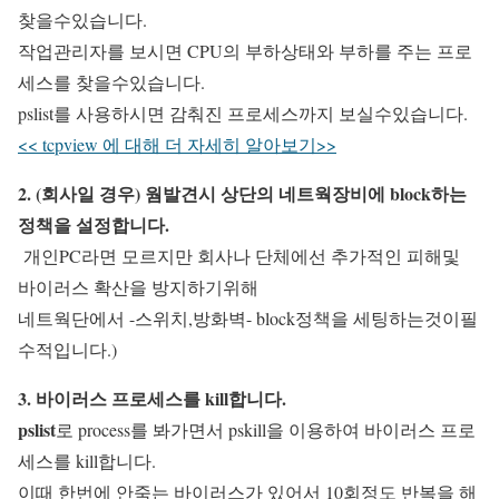
찾을수있습니다.
작업관리자를 보시면 CPU의 부하상태와 부하를 주는 프로
세스를 찾을수있습니다.
pslist를 사용하시면 감춰진 프로세스까지 보실수있습니다.
<< tcpview 에 대해 더 자세히 알아보기>>
2. (회사일 경우) 웜발견시 상단의 네트웍장비에 block하는
정책을 설정합니다.
개인PC라면 모르지만 회사나 단체에선 추가적인 피해및
바이러스 확산을 방지하기위해
네트웍단에서 -스위치,방화벽- block정책을 세팅하는것이필
수적입니다.)
3. 바이러스 프로세스를 kill합니다.
pslist
로 process를 봐가면서 pskill을 이용하여 바이러스 프로
세스를 kill합니다.
이때 한번에 안죽는 바이러스가 있어서 10회정도 반복을 해