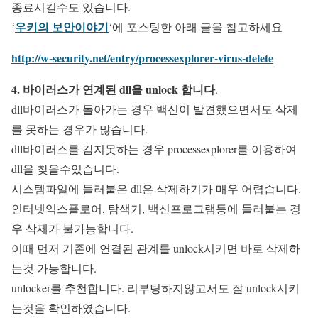
종료시킬수도 있습니다.
우키의 보안이야기
‘
‘에 포스팅한 아래 글을 참고하세요
http://w-security.net/entry/processexplorer-virus-delete
4. 바이러스가 연계된 dll을 unlock 합니다
.
dll바이러스가 돌아가는 경우 백신이 발견했으면서도 삭제
를 못하는 경우가 많습니다.
dll바이러스를 감지못하는 경우 processexplorer를 이용하여
dll을 찾을수있습니다.
시스템파일에 들러붙은 dll은 삭제하기가 매우 어렵습니다.
인터넷익스플로어, 탐색기, 백신프로그램등에 들러붙는 경
우 삭제가 불가능합니다.
이때 먼저 기존에 연결된 관계를 unlock시키면 바로 삭제하
는것 가능합니다.
unlocker를 추천합니다. 리부팅하지않고서도 잘 unlock시키
는것을 확인하였습니다.