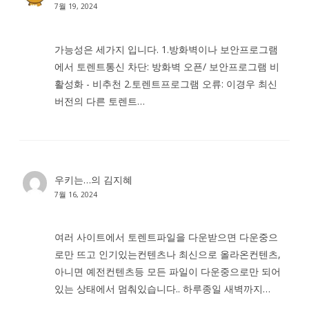
7월 19, 2024
가능성은 세가지 입니다. 1.방화벽이나 보안프로그램
에서 토렌트통신 차단: 방화벽 오픈/ 보안프로그램 비
활성화 - 비추천 2.토렌트프로그램 오류: 이경우 최신
버전의 다른 토렌트…
우키는…
의
김지혜
7월 16, 2024
여러 사이트에서 토렌트파일을 다운받으면 다운중으
로만 뜨고 인기있는컨텐츠나 최신으로 올라온컨텐츠,
아니면 예전컨텐츠등 모든 파일이 다운중으로만 되어
있는 상태에서 멈춰있습니다.. 하루종일 새벽까지…