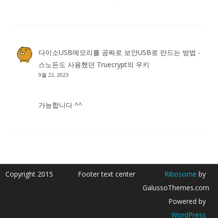
다이소USB메모리를 공짜로 보안USB로 만드는 방법 -
스노든도 사용했던 Truecrypt
의
우키
9월 22, 2023
가능합니다 ^^
Copyright 2015
Footer text center
Ribosome
by
GalussoThemes.com
Powered by
WordPress