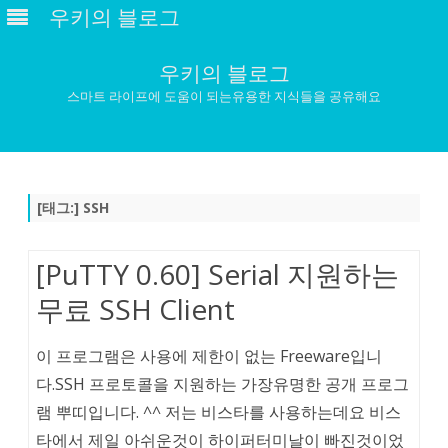
우키의 블로그
우키의 블로그
스마트 라이프에 도움이 되는유용한 지식들을 공유해요
Skip
to
content
[태그:]
SSH
[PuTTY 0.60] Serial 지원하는
무료 SSH Client
이 프로그램은 사용에 제한이 없는 Freeware입니
다.SSH 프로토콜을 지원하는 가장유명한 공개 프로그
램 뿌띠입니다. ^^ 저는 비스타를 사용하는데요 비스
타에서 제일 아쉬운것이 하이퍼터미날이 빠진것이었