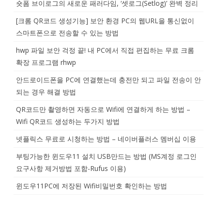
숏폼 브이로그의 새로운 패러다임, ‘셋로그(Setlog)’ 완벽 정리
[크롬 QR코드 생성기능] 보안 환경 PC의 웹URL을 통신없이
스마트폰으로 전송할 수 있는 방법
hwp 파일 보안 걱정 끝! 내 PC에서 직접 편집하는 무료 크롬
확장 프로그램 rhwp
안드로이드폰을 PC에 연결했는데 충전만 되고 파일 전송이 안
되는 경우 해결 방법
QR코드만 촬영하면 자동으로 Wifi에 연결하게 하는 방법 –
Wifi QR코드 생성하는 두가지 방법
넷플릭스 무료로 시청하는 방법 – 네이버플러스 멤버십 이용
부팅가능한 윈도우11 설치 USB만드는 방법 (MS계정 로그인
요구사항 제거방법 포함-Rufus 이용)
윈도우11PC에 저장된 Wifi비밀번호 확인하는 방법