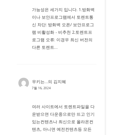
가능성은 세가지 입니다. 1.방화벽
이나 보안프로그램에서 토렌트통
신 차단: 방화벽 오픈/ 보안프로그
램 비활성화 - 비추천 2.토렌트프
로그램 오류: 이경우 최신 버전의
다른 토렌트…
우키는…
의
김지혜
7월 16, 2024
여러 사이트에서 토렌트파일을 다
운받으면 다운중으로만 뜨고 인기
있는컨텐츠나 최신으로 올라온컨
텐츠, 아니면 예전컨텐츠등 모든