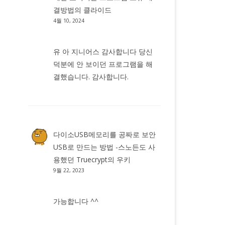
결방법
의
클라이드
4월 10, 2024
유 아 지니어스 감사합니다 당신
덕분에 안 보이던 프로그램을 해
결했습니다. 감사합니다.
다이소USB메모리를 공짜로 보안
USB로 만드는 방법 -스노든도 사
용했던 Truecrypt
의
우키
9월 22, 2023
가능합니다 ^^