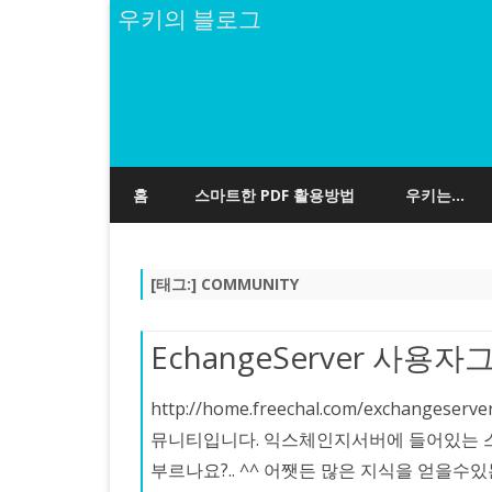
우키의 블로그
홈
스마트한 PDF 활용방법
우키는…
[태그:]
COMMUNITY
EchangeServer 사용자
http://home.freechal.com/excha
뮤니티입니다. 익스체인지서버에 들어있는 
부르나요?.. ^^ 어쨋든 많은 지식을 얻을