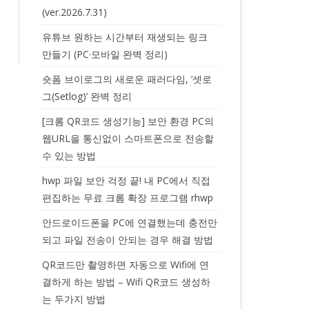
(ver.2026.7.31)
유튜브 원하는 시간부터 재생되는 링크
만들기 (PC·모바일 완벽 정리)
숏폼 브이로그의 새로운 패러다임, ‘셋로
그(Setlog)’ 완벽 정리
[크롬 QR코드 생성기능] 보안 환경 PC의
웹URL을 통신없이 스마트폰으로 전송할
수 있는 방법
hwp 파일 보안 걱정 끝! 내 PC에서 직접
편집하는 무료 크롬 확장 프로그램 rhwp
안드로이드폰을 PC에 연결했는데 충전만
되고 파일 전송이 안되는 경우 해결 방법
QR코드만 촬영하면 자동으로 Wifi에 연
결하게 하는 방법 – Wifi QR코드 생성하
는 두가지 방법