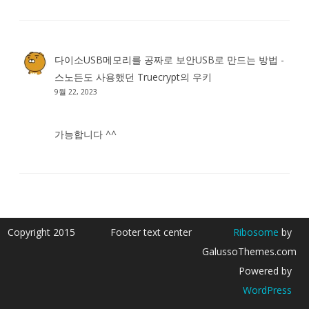
다이소USB메모리를 공짜로 보안USB로 만드는 방법 -
스노든도 사용했던 Truecrypt
의
우키
9월 22, 2023
가능합니다 ^^
Copyright 2015
Footer text center
Ribosome
by
GalussoThemes.com
Powered by
WordPress