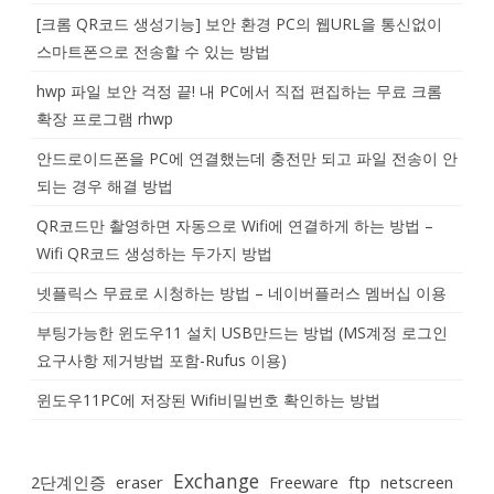
[크롬 QR코드 생성기능] 보안 환경 PC의 웹URL을 통신없이
스마트폰으로 전송할 수 있는 방법
hwp 파일 보안 걱정 끝! 내 PC에서 직접 편집하는 무료 크롬
확장 프로그램 rhwp
안드로이드폰을 PC에 연결했는데 충전만 되고 파일 전송이 안
되는 경우 해결 방법
QR코드만 촬영하면 자동으로 Wifi에 연결하게 하는 방법 –
Wifi QR코드 생성하는 두가지 방법
넷플릭스 무료로 시청하는 방법 – 네이버플러스 멤버십 이용
부팅가능한 윈도우11 설치 USB만드는 방법 (MS계정 로그인
요구사항 제거방법 포함-Rufus 이용)
윈도우11PC에 저장된 Wifi비밀번호 확인하는 방법
Exchange
2단계인증
eraser
Freeware
ftp
netscreen