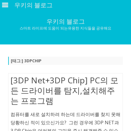
우키의 블로그
우키의 블로그
스마트 라이프에 도움이 되는유용한 지식들을 공유해요
Skip
to
content
[태그:]
3DPCHIP
[3DP Net+3DP Chip] PC의 모
든 드라이버를 탐지,설치해주
는 프로그램
컴퓨터를 새로 설치하려 하는데 드라이버를 찾지 못해
당황하신 적이 있으신가요? 그런 경우에 3DP NET과
3 DP Chip은 여러분의 고민을 즉시 해결해줄 수 있습