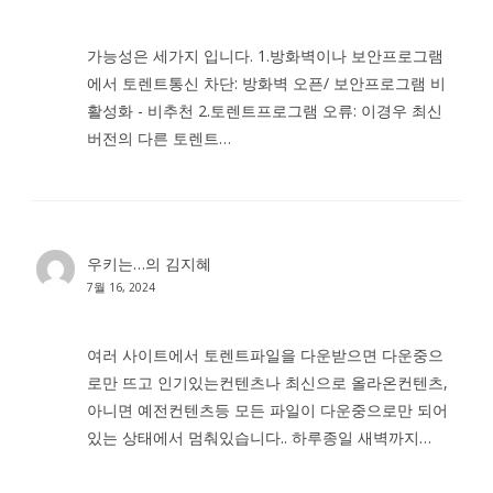
가능성은 세가지 입니다. 1.방화벽이나 보안프로그램
에서 토렌트통신 차단: 방화벽 오픈/ 보안프로그램 비
활성화 - 비추천 2.토렌트프로그램 오류: 이경우 최신
버전의 다른 토렌트…
우키는…
의
김지혜
7월 16, 2024
여러 사이트에서 토렌트파일을 다운받으면 다운중으
로만 뜨고 인기있는컨텐츠나 최신으로 올라온컨텐츠,
아니면 예전컨텐츠등 모든 파일이 다운중으로만 되어
있는 상태에서 멈춰있습니다.. 하루종일 새벽까지…