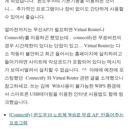
게 되었습니다. 윈도우10의 기본기능을 이용하는 것이
니… 추가적인 프로그램이나 장비 없이도 간단하게 사용할
수 있어서 좋습니다.
얼마전까지는 무선AP가 필요하면 Virtual Router나
Connectify를 이용하곤 했었는데.. connectify은 무료버전의
경우 시간제한이 있다는 단점이 있고… Virtual Router는 다
소 작동이 불안하고 최근 들어서는 홈페이지에 설치하려고
들어가려면 사이트에 악성코드가 포함되어 있다는 메시지
가 보여서떨려서 설치할 수 없습니다. ^^ 아래에 예전에 포
스팅했던 Connectify 와 Virtual Router 관련 글을 소개했으니
참고하세요. 쓰는 김에 Wifi사용이 불가능한 WIPS 환경에
서 스마트폰 USB테더링을 이용한 인터넷 사용법도 함께 링
크했습니다.
[Connectify] 윈도우10 노트북 Wifi로 무료 AP 만들어주는
프로그램