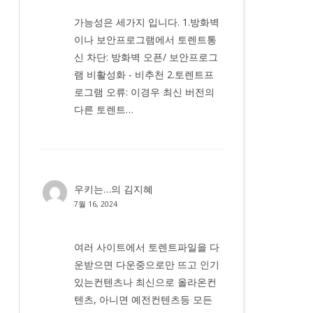
가능성은 세가지 입니다. 1.방화벽
이나 보안프로그램에서 토렌트통
신 차단: 방화벽 오픈/ 보안프로그
램 비활성화 - 비추천 2.토렌트프
로그램 오류: 이경우 최신 버전의
다른 토렌트…
우키는…
의
김지혜
7월 16, 2024
여러 사이트에서 토렌트파일을 다
운받으면 다운중으로만 뜨고 인기
있는컨텐츠나 최신으로 올라온컨
텐츠, 아니면 예전컨텐츠등 모든