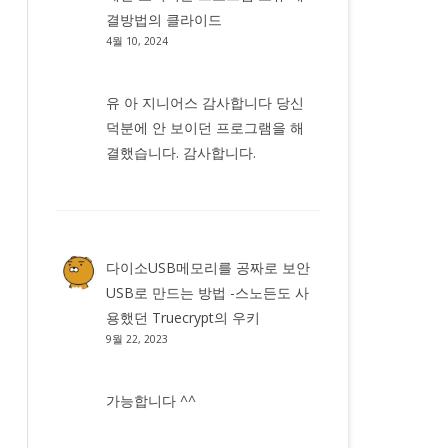
결방법
의
클라이드
4월 10, 2024
유 아 지니어스 감사합니다 당신
덕분에 안 보이던 프로그램을 해
결했습니다. 감사합니다.
다이소USB메모리를 공짜로 보안
USB로 만드는 방법 -스노든도 사
용했던 Truecrypt
의
우키
9월 22, 2023
가능합니다 ^^