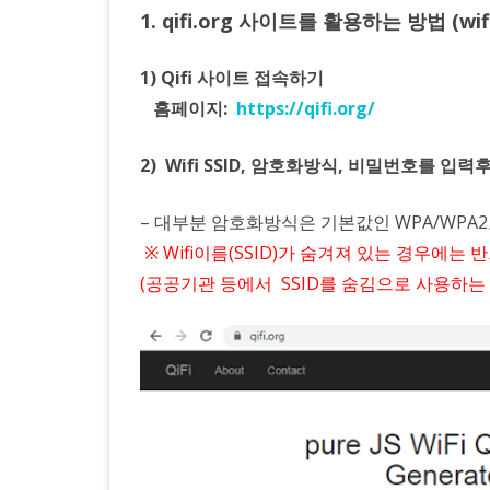
하
1. qifi.org 사이트를 활용하는 방법 (wif
는
1) Qifi 사이트 접속하기
두
홈페이지:
https://qifi.org/
가
지
2) Wifi SSID, 암호화방식, 비밀번호를 입력
방
– 대부분 암호화방식은 기본값인 WPA/WPA2
법
※ Wifi이름(SSID)가 숨겨져 있는 경우에는 
(공공기관 등에서 SSID를 숨김으로 사용하는