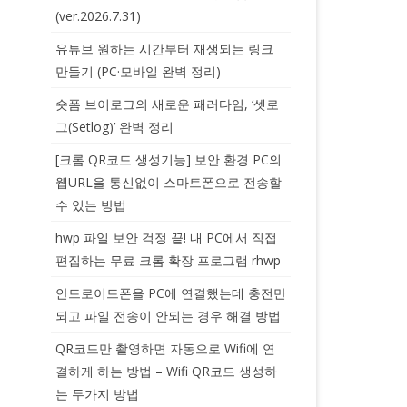
(ver.2026.7.31)
유튜브 원하는 시간부터 재생되는 링크
만들기 (PC·모바일 완벽 정리)
숏폼 브이로그의 새로운 패러다임, ‘셋로
그(Setlog)’ 완벽 정리
[크롬 QR코드 생성기능] 보안 환경 PC의
웹URL을 통신없이 스마트폰으로 전송할
수 있는 방법
hwp 파일 보안 걱정 끝! 내 PC에서 직접
편집하는 무료 크롬 확장 프로그램 rhwp
안드로이드폰을 PC에 연결했는데 충전만
되고 파일 전송이 안되는 경우 해결 방법
QR코드만 촬영하면 자동으로 Wifi에 연
결하게 하는 방법 – Wifi QR코드 생성하
는 두가지 방법