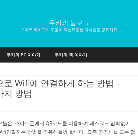
우키의 블로그
스마트 라이프에 도움이 되는유용한 지식들을 공유해요
Skip
to
우키의 PC 이야기
우키의 책 이야기
content
 Wifi에 연결하게 하는 방법 –
두가지 방법
오늘은 스마트폰에서 QR코드를 이용하여 패스워드 입력없이
Wifi연결하는 방법을 공유해볼까 합니다. 요즘 공공시설 또는 업