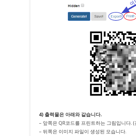
4) 출력물은 아래와 같습니다.
– 앞쪽은 QR코드를 프린트하는 그림입니다. (
– 뒤쪽은 이미지 파일이 생성된 모습니다.