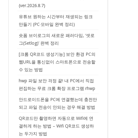
(ver.2026.8.7)
유튜브 원하는 시간부터 재생되는 링크
만들기 (PC·모바일 완벽 정리)
숏폼 브이로그의 새로운 패러다임, ‘셋로
그(Setlog)’ 완벽 정리
[크롬 QR코드 생성기능] 보안 환경 PC의
웹URL을 통신없이 스마트폰으로 전송할
수 있는 방법
hwp 파일 보안 걱정 끝! 내 PC에서 직접
편집하는 무료 크롬 확장 프로그램 rhwp
안드로이드폰을 PC에 연결했는데 충전만
되고 파일 전송이 안되는 경우 해결 방법
QR코드만 촬영하면 자동으로 Wifi에 연
결하게 하는 방법 – Wifi QR코드 생성하
는 두가지 방법