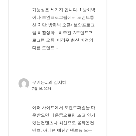
가능성은 세가지 입니다. 1.방화벽
이나 보안프로그램에서 토렌트통
신 차단: 방화벽 오픈/ 보안프로그
램 비활성화 - 비추천 2.토렌트프
로그램 오류: 이경우 최신 버전의
다른 토렌트…
우키는…
의
김지혜
7월 16, 2024
여러 사이트에서 토렌트파일을 다
운받으면 다운중으로만 뜨고 인기
있는컨텐츠나 최신으로 올라온컨
텐츠, 아니면 예전컨텐츠등 모든