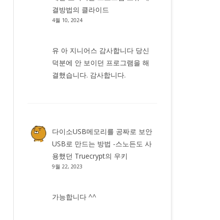
결방법
의
클라이드
4월 10, 2024
유 아 지니어스 감사합니다 당신
덕분에 안 보이던 프로그램을 해
결했습니다. 감사합니다.
다이소USB메모리를 공짜로 보안
USB로 만드는 방법 -스노든도 사
용했던 Truecrypt
의
우키
9월 22, 2023
가능합니다 ^^