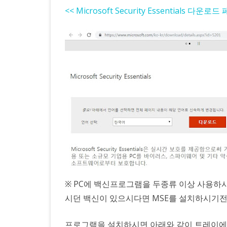
<< Microsoft Security Essentials 다운로
※ PC에 백신프로그램을 두종류 이상 사용하시
시던 백신이 있으시다면 MSE를 설치하시기전
프로그램을 설치하시면 아래와 같이 트레이에