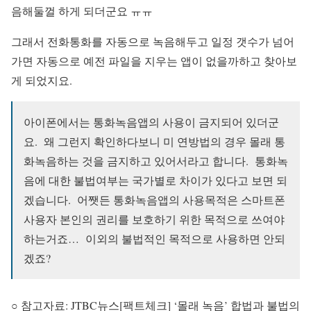
음해둘껄 하게 되더군요 ㅠㅠ
그래서 전화통화를 자동으로 녹음해두고 일정 갯수가 넘어
가면 자동으로 예전 파일을 지우는 앱이 없을까하고 찾아보
게 되었지요.
아이폰에서는 통화녹음앱의 사용이 금지되어 있더군
요. 왜 그런지 확인하다보니 미 연방법의 경우 몰래 통
화녹음하는 것을 금지하고 있어서라고 합니다.
통화녹
음에 대한 불법여부는 국가별로 차이가 있다고 보면 되
겠습니다.
어쨋든 통화녹음앱의 사용목적은 스마트폰
사용자 본인의 권리를 보호하기 위한 목적으로 쓰여야
하는거죠…
이외의 불법적인 목적으로 사용하면 안되
겠죠?
○ 참고자료: JTBC뉴스[팩트체크] ‘몰래 녹음’ 합법과 불법의