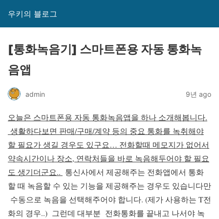
우키의 블로그
[통화녹음기] 스마트폰용 자동 통화녹
음앱
admin
9년 ago
오늘은 스마트폰용 자동 통화녹음앱을 하나 소개해봅니다.
생활하다보면 판매/구매/계약 등의 중요 통화를 녹취해야
할 필요가 생길 경우도 있구요… 전화할때 메모지가 없어서
약속시간이나 장소, 연락처들을 바로 녹음해두어야 할 필요
도 생기더군요..
통신사에서 제공해주는 전화앱에서 통화
할 때 녹음할 수 있는 기능을 제공해주는 경우도 있습니다만
수동으로 녹음을 선택해주어야 합니다. (제가 사용하는 T전
화의 경우..) 그런데 대부분 전화통화를 끝내고 나서야 녹