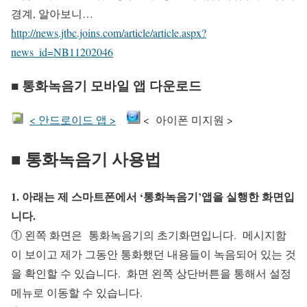
경계, 알아보니…
http://news.jtbc.joins.com/article/article.aspx?
news_id=NB11202046
■ 통화녹음기 모바일 앱 다운로드
< 안드로이드 앱 >
< 아이폰 미지원 >
■ 통화녹음기 사용법
1. 아래는 제 스마트폰에서 ‘통화녹음기’앱을 실행한 화면입
니다.
① 왼쪽 화면은 통화녹음기의 초기화면입니다. 메시지함
이 보이고 제가 그동안 통화했던 내용들이 녹음되어 있는 것
을 확인할 수 있습니다. 화면 왼쪽 상단버튼을 통해서 설정
메뉴로 이동할 수 있습니다.