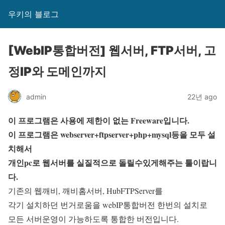
우키의 블로그
[WebIP통합버전] 웹서버, FTP서버, 고
정IP와 도메인까지
admin
22년 ago
이 프로그램은 사용에 제한이 없는 Freeware입니다.
이 프로그램은 webserver+ftpserver+php+mysql등을 모두 설
치해서
개인pc로 웹서버를 실질적으로 돌릴수있게해주는 툴이랍니
다.
기존의 웹깨비, 깨비홈서버, HubFTPServer를
각기 설치하던 번거로움을 webIP통합버전 한번의 설치로
모든 서버운영이 가능하도록 통합한 버전입니다.