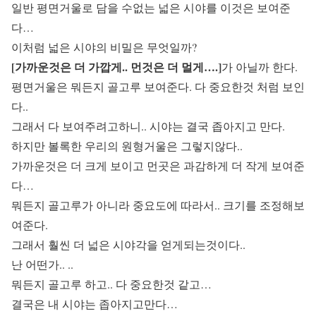
일반 평면거울로 담을 수없는 넓은 시야를 이것은 보여준
다…
이처럼 넓은 시야의 비밀은 무엇일까?
[가까운것은 더 가깝게.. 먼것은 더 멀게….]
가 아닐까 한다.
평면거울은 뭐든지 골고루 보여준다. 다 중요한것 처럼 보인
다..
그래서 다 보여주려고하니.. 시야는 결국 좁아지고 만다.
하지만 볼록한 우리의 원형거울은 그렇지않다..
가까운것은 더 크게 보이고 먼곳은 과감하게 더 작게 보여준
다…
뭐든지 골고루가 아니라 중요도에 따라서.. 크기를 조정해보
여준다.
그래서 훨씬 더 넓은 시야각을 얻게되는것이다..
난 어떤가.. ..
뭐든지 골고루 하고.. 다 중요한것 같고…
결국은 내 시야는 좁아지고만다…