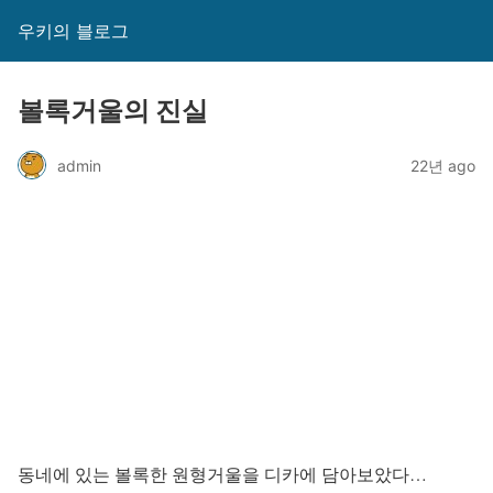
우키의 블로그
볼록거울의 진실
admin
22년 ago
동네에 있는 볼록한 원형거울을 디카에 담아보았다…