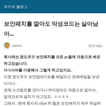
우키의 블로그
보안패치를 깔아도 악성코드는 살아남
아…
admin
22년 ago
회사에선 윈도우즈 보안패치를 모든 pc들에 자동으로 배포
하고있습니다.
SUS서버를 이용해서 그렇게 하고있지요..
이젠 윈도우즈 보안업데이트를 해달라고 전체메일을 보낸
다거나..
전체 스크립트를 건다거나 하지않아도 자동으로 알아서..
알게모르게 설치가 되고있죠.. ㅎㅎㅎㅎ .
그래서.. 현재 회사의 client PC들은 보안패치가 매우 착실하