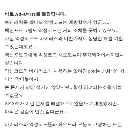
바로 Ad-Aware를 돌렸답니다.
보안패치를 깔아도 악성코드는 예방할수가 없군요..
백신프로그램도 악성코드는 거의 조치를 못하고있구요..
사실 악성코드도 바이러스와 마찬가지로 상당한 해를 끼칠
수있는데도요…
백신프로그램에 악성코드 치료모듈이 추가되어야하지않나
싶습니다.
악성코드와 바이러스가 사용하는 알려진 port는 방화벽에서
미리 막아놓아서..
큰 문제가 당장 생기진 않았지만.. 항상 염려되는것을 어쩔
수없군요
XP SP2가 이런 문제를 해결해주지않을까 기대했었지만..
아직은 갈길이 먼것 같더군요…
바이러스와 악성코드들과 싸우느라 오늘도 고생하는 모든