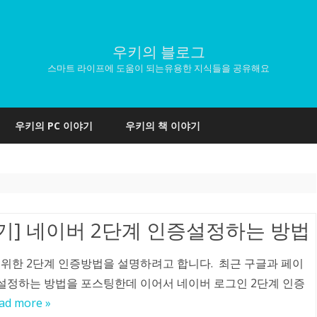
우키의 블로그
스마트 라이프에 도움이 되는유용한 지식들을 공유해요
Skip
to
우키의 PC 이야기
우키의 책 이야기
content
기] 네이버 2단계 인증설정하는 방법
 위한 2단계 인증방법을 설명하려고 합니다. 최근 구글과 페이
설정하는 방법을 포스팅한데 이어서 네이버 로그인 2단계 인증
ad more »