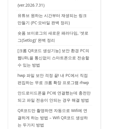
(ver.2026.7.31)
유튜브 원하는 시간부터 재생되는 링크
만들기 (PC·모바일 완벽 정리)
숏폼 브이로그의 새로운 패러다임, ‘셋로
그(Setlog)’ 완벽 정리
[크롬 QR코드 생성기능] 보안 환경 PC의
웹URL을 통신없이 스마트폰으로 전송할
수 있는 방법
hwp 파일 보안 걱정 끝! 내 PC에서 직접
편집하는 무료 크롬 확장 프로그램 rhwp
안드로이드폰을 PC에 연결했는데 충전만
되고 파일 전송이 안되는 경우 해결 방법
QR코드만 촬영하면 자동으로 Wifi에 연
결하게 하는 방법 – Wifi QR코드 생성하
는 두가지 방법