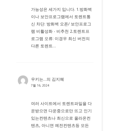
가능성은 세가지 입니다. 1.방화벽
이나 보안프로그램에서 토렌트통
신 차단: 방화벽 오픈/ 보안프로그
램 비활성화 - 비추천 2.토렌트프
로그램 오류: 이경우 최신 버전의
다른 토렌트…
우키는…
의
김지혜
7월 16, 2024
여러 사이트에서 토렌트파일을 다
운받으면 다운중으로만 뜨고 인기
있는컨텐츠나 최신으로 올라온컨
텐츠, 아니면 예전컨텐츠등 모든