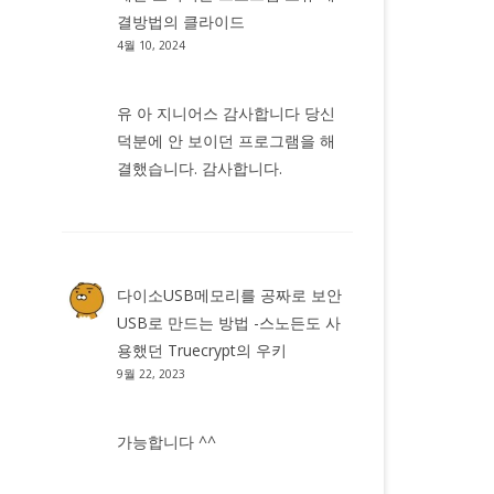
결방법
의
클라이드
4월 10, 2024
유 아 지니어스 감사합니다 당신
덕분에 안 보이던 프로그램을 해
결했습니다. 감사합니다.
다이소USB메모리를 공짜로 보안
USB로 만드는 방법 -스노든도 사
용했던 Truecrypt
의
우키
9월 22, 2023
가능합니다 ^^