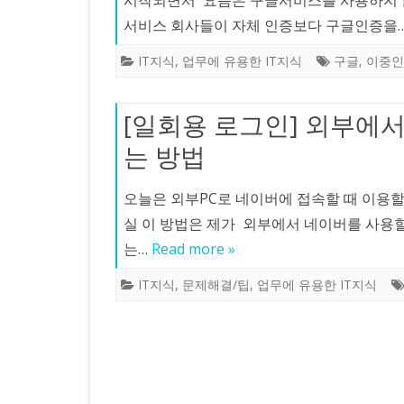
시작되면서 요즘은 구글서비스를 사용하지 않
서비스 회사들이 자체 인증보다 구글인증을
IT지식
,
업무에 유용한 IT지식
구글
,
이중인
[일회용 로그인] 외부에
는 방법
오늘은 외부PC로 네이버에 접속할 때 이용할
실 이 방법은 제가 외부에서 네이버를 사용할
는…
Read more »
IT지식
,
문제해결/팁
,
업무에 유용한 IT지식