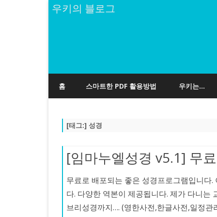
우키의 블로그
홈
스마트한 PDF 활용방법
우키는…
[태그:]
성경
[임마누엘성경 v5.1] 
무료로 배포되는 좋은 성경프로그램입니다.
다. 다양한 역본이 제공됩니다. 제가 다니는 
브리성경까지…. (영한사전,한글사전,일정관리