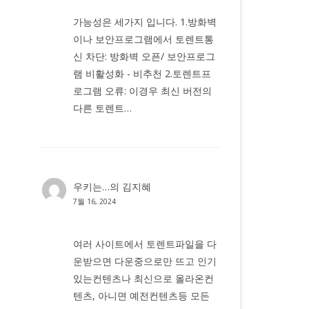
가능성은 세가지 입니다. 1.방화벽
이나 보안프로그램에서 토렌트통
신 차단: 방화벽 오픈/ 보안프로그
램 비활성화 - 비추천 2.토렌트프
로그램 오류: 이경우 최신 버전의
다른 토렌트…
우키는…
의
김지혜
7월 16, 2024
여러 사이트에서 토렌트파일을 다
운받으면 다운중으로만 뜨고 인기
있는컨텐츠나 최신으로 올라온컨
텐츠, 아니면 예전컨텐츠등 모든