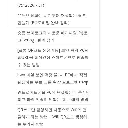
(ver.2026.7.31)
유튜브 원하는 시간부터 재생되는 링크
만들기 (PC·모바일 완벽 정리)
숏폼 브이로그의 새로운 패러다임, ‘셋로
그(Setlog)’ 완벽 정리
[크롬 QR코드 생성기능] 보안 환경 PC의
웹URL을 통신없이 스마트폰으로 전송할
수 있는 방법
hwp 파일 보안 걱정 끝! 내 PC에서 직접
편집하는 무료 크롬 확장 프로그램 rhwp
안드로이드폰을 PC에 연결했는데 충전만
되고 파일 전송이 안되는 경우 해결 방법
QR코드만 촬영하면 자동으로 Wifi에 연
결하게 하는 방법 – Wifi QR코드 생성하
는 두가지 방법