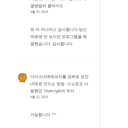
결방법
의
클라이드
4월 10, 2024
유 아 지니어스 감사합니다 당신
덕분에 안 보이던 프로그램을 해
결했습니다. 감사합니다.
다이소USB메모리를 공짜로 보안
USB로 만드는 방법 -스노든도 사
용했던 Truecrypt
의
우키
9월 22, 2023
가능합니다 ^^