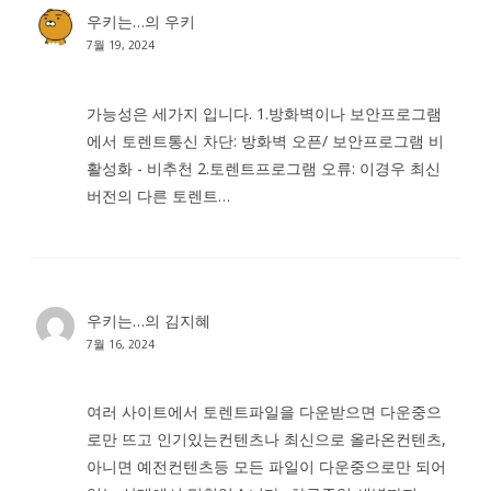
우키는…
의
우키
7월 19, 2024
가능성은 세가지 입니다. 1.방화벽이나 보안프로그램
에서 토렌트통신 차단: 방화벽 오픈/ 보안프로그램 비
활성화 - 비추천 2.토렌트프로그램 오류: 이경우 최신
버전의 다른 토렌트…
우키는…
의
김지혜
7월 16, 2024
여러 사이트에서 토렌트파일을 다운받으면 다운중으
로만 뜨고 인기있는컨텐츠나 최신으로 올라온컨텐츠,
아니면 예전컨텐츠등 모든 파일이 다운중으로만 되어