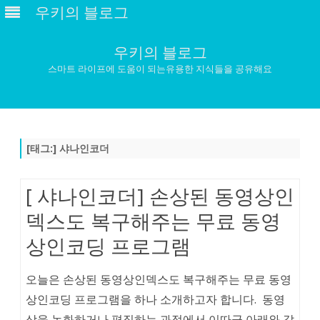
우키의 블로그
우키의 블로그
스마트 라이프에 도움이 되는유용한 지식들을 공유해요
Skip
to
content
[태그:]
샤나인코더
[ 샤나인코더] 손상된 동영상인
덱스도 복구해주는 무료 동영
상인코딩 프로그램
오늘은 손상된 동영상인덱스도 복구해주는 무료 동영
상인코딩 프로그램을 하나 소개하고자 합니다. 동영
상을 녹화하거나 편집하는 과정에서 이따금 아래와 같