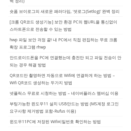
벽 정리)
숏폼 브이로그의 새로운 패러다임, ‘셋로그(Setlog)’ 완벽 정리
[크롬 QR코드 생성기능] 보안 환경 PC의 웹URL을 통신없이
스마트폰으로 전송할 수 있는 방법
hwp 파일 보안 걱정 끝! 내 PC에서 직접 편집하는 무료 크롬
확장 프로그램 rhwp
안드로이드폰을 PC에 연결했는데 충전만 되고 파일 전송이 안
되는 경우 해결 방법
QR코드만 촬영하면 자동으로 Wifi에 연결하게 하는 방법 –
Wifi QR코드 생성하는 두가지 방법
넷플릭스 무료로 시청하는 방법 – 네이버플러스 멤버십 이용
부팅가능한 윈도우11 설치 USB만드는 방법 (MS계정 로그인
요구사항 제거방법 포함-Rufus 이용)
윈도우11PC에 저장된 Wifi비밀번호 확인하는 방법