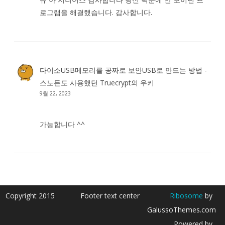
로그램을 해결했습니다. 감사합니다.
다이소USB메모리를 공짜로 보안USB로 만드는 방법 -
스노든도 사용했던 Truecrypt
의
우키
9월 22, 2023
가능합니다 ^^
Copyright 2015
Footer text center
Ribosome
by
GalussoThemes.com
Powered by