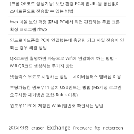
[크롬 QR코드 생성기능] 보안 환경 PC의 웹URL을 통신없이
스마트폰으로 전송할 수 있는 방법
hwp 파일 보안 걱정 끝! 내 PC에서 직접 편집하는 무료 크롬
확장 프로그램 rhwp
안드로이드폰을 PC에 연결했는데 충전만 되고 파일 전송이 안
되는 경우 해결 방법
QR코드만 촬영하면 자동으로 Wifi에 연결하게 하는 방법 –
Wifi QR코드 생성하는 두가지 방법
넷플릭스 무료로 시청하는 방법 – 네이버플러스 멤버십 이용
부팅가능한 윈도우11 설치 USB만드는 방법 (MS계정 로그인
요구사항 제거방법 포함-Rufus 이용)
윈도우11PC에 저장된 Wifi비밀번호 확인하는 방법
Exchange
2단계인증
eraser
Freeware
ftp
netscreen