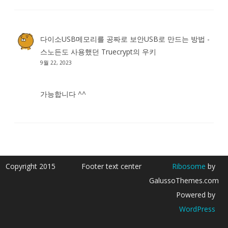
다이소USB메모리를 공짜로 보안USB로 만드는 방법 -
스노든도 사용했던 Truecrypt
의
우키
9월 22, 2023
가능합니다 ^^
Copyright 2015
Footer text center
Ribosome
by
GalussoThemes.com
Powered by
WordPress