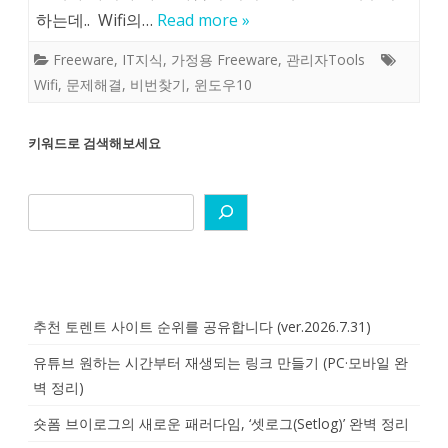
하는데.. Wifi의…
Read more »
Freeware
,
IT지식
,
가정용 Freeware
,
관리자Tools
Wifi
,
문제해결
,
비번찾기
,
윈도우10
키워드로 검색해보세요
추천 토렌트 사이트 순위를 공유합니다 (ver.2026.7.31)
유튜브 원하는 시간부터 재생되는 링크 만들기 (PC·모바일 완
벽 정리)
숏폼 브이로그의 새로운 패러다임, ‘셋로그(Setlog)’ 완벽 정리