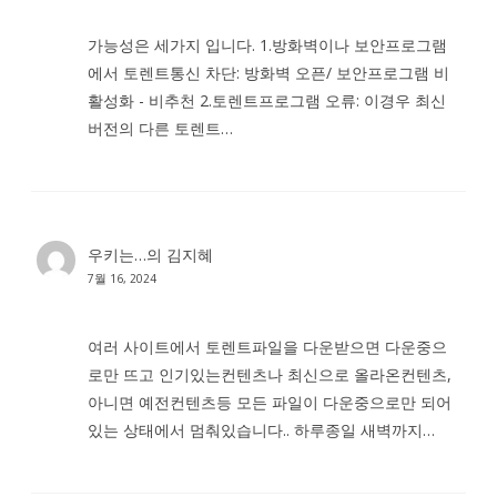
가능성은 세가지 입니다. 1.방화벽이나 보안프로그램
에서 토렌트통신 차단: 방화벽 오픈/ 보안프로그램 비
활성화 - 비추천 2.토렌트프로그램 오류: 이경우 최신
버전의 다른 토렌트…
우키는…
의
김지혜
7월 16, 2024
여러 사이트에서 토렌트파일을 다운받으면 다운중으
로만 뜨고 인기있는컨텐츠나 최신으로 올라온컨텐츠,
아니면 예전컨텐츠등 모든 파일이 다운중으로만 되어
있는 상태에서 멈춰있습니다.. 하루종일 새벽까지…