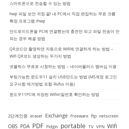
스마트폰으로 전송할 수 있는 방법
hwp 파일 보안 걱정 끝! 내 PC에서 직접 편집하는 무료 크롬
확장 프로그램 rhwp
안드로이드폰을 PC에 연결했는데 충전만 되고 파일 전송이 안
되는 경우 해결 방법
QR코드만 촬영하면 자동으로 Wifi에 연결하게 하는 방법 –
Wifi QR코드 생성하는 두가지 방법
넷플릭스 무료로 시청하는 방법 – 네이버플러스 멤버십 이용
부팅가능한 윈도우11 설치 USB만드는 방법 (MS계정 로그인
요구사항 제거방법 포함-Rufus 이용)
윈도우11PC에 저장된 Wifi비밀번호 확인하는 방법
Exchange
2단계인증
eraser
Freeware
ftp
netscreen
PDF
portable
Wifi
OBS
PDA
Pidgin
TV
VPN