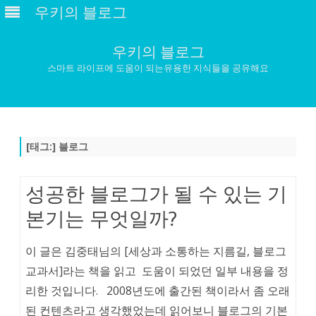
우키의 블로그
우키의 블로그
스마트 라이프에 도움이 되는유용한 지식들을 공유해요
Skip
to
content
[태그:]
블로그
성공한 블로그가 될 수 있는 기
본기는 무엇일까?
이 글은 김중태님의 [세상과 소통하는 지름길, 블로그
교과서]라는 책을 읽고 도움이 되었던 일부 내용을 정
리한 것입니다. 2008년도에 출간된 책이라서 좀 오래
된 컨텐츠라고 생각했었는데 읽어보니 블로그의 기본