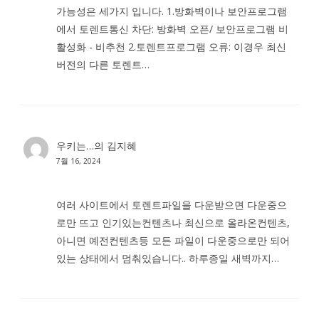
가능성은 세가지 입니다. 1.방화벽이나 보안프로그램
에서 토렌트통신 차단: 방화벽 오픈/ 보안프로그램 비
활성화 - 비추천 2.토렌트프로그램 오류: 이경우 최신
버전의 다른 토렌트…
우키는…
의
김지혜
7월 16, 2024
여러 사이트에서 토렌트파일을 다운받으면 다운중으
로만 뜨고 인기있는컨텐츠나 최신으로 올라온컨텐츠,
아니면 예전컨텐츠등 모든 파일이 다운중으로만 되어
있는 상태에서 멈춰있습니다.. 하루종일 새벽까지…