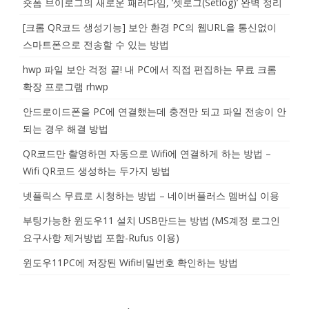
숏폼 브이로그의 새로운 패러다임, ‘셋로그(Setlog)’ 완벽 정리
[크롬 QR코드 생성기능] 보안 환경 PC의 웹URL을 통신없이
스마트폰으로 전송할 수 있는 방법
hwp 파일 보안 걱정 끝! 내 PC에서 직접 편집하는 무료 크롬
확장 프로그램 rhwp
안드로이드폰을 PC에 연결했는데 충전만 되고 파일 전송이 안
되는 경우 해결 방법
QR코드만 촬영하면 자동으로 Wifi에 연결하게 하는 방법 –
Wifi QR코드 생성하는 두가지 방법
넷플릭스 무료로 시청하는 방법 – 네이버플러스 멤버십 이용
부팅가능한 윈도우11 설치 USB만드는 방법 (MS계정 로그인
요구사항 제거방법 포함-Rufus 이용)
윈도우11PC에 저장된 Wifi비밀번호 확인하는 방법