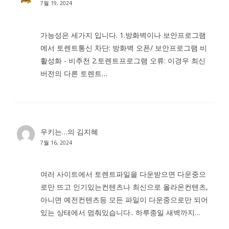
7월 19, 2024
가능성은 세가지 입니다. 1.방화벽이나 보안프로그램
에서 토렌트통신 차단: 방화벽 오픈/ 보안프로그램 비
활성화 - 비추천 2.토렌트프로그램 오류: 이경우 최신
버전의 다른 토렌트…
우키는…
의
김지혜
7월 16, 2024
여러 사이트에서 토렌트파일을 다운받으면 다운중으
로만 뜨고 인기있는컨텐츠나 최신으로 올라온컨텐츠,
아니면 예전컨텐츠등 모든 파일이 다운중으로만 되어
있는 상태에서 멈춰있습니다.. 하루종일 새벽까지…