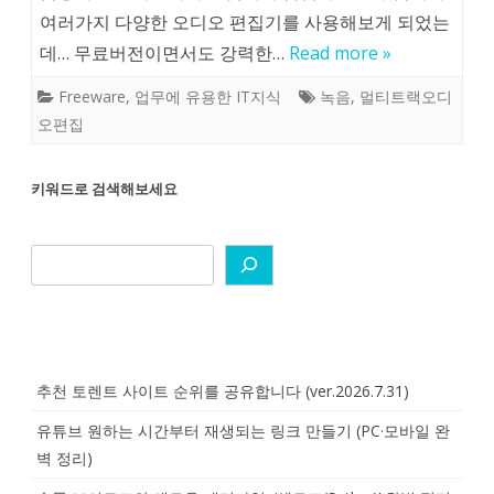
여러가지 다양한 오디오 편집기를 사용해보게 되었는
데… 무료버전이면서도 강력한…
Read more »
Freeware
,
업무에 유용한 IT지식
녹음
,
멀티트랙오디
오편집
키워드로 검색해보세요
추천 토렌트 사이트 순위를 공유합니다 (ver.2026.7.31)
유튜브 원하는 시간부터 재생되는 링크 만들기 (PC·모바일 완
벽 정리)