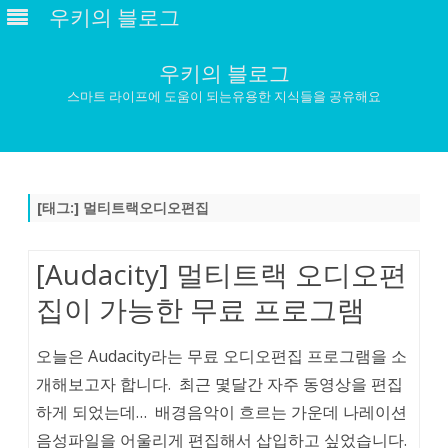
우키의 블로그
우키의 블로그
스마트 라이프에 도움이 되는유용한 지식들을 공유해요
Skip
to
content
[태그:]
멀티트랙오디오편집
[Audacity] 멀티트랙 오디오편
집이 가능한 무료 프로그램
오늘은 Audacity라는 무료 오디오편집 프로그램을 소
개해보고자 합니다. 최근 몇달간 자주 동영상을 편집
하게 되었는데… 배경음악이 흐르는 가운데 나레이션
음성파일을 어울리게 편집해서 삽입하고 싶었습니다.