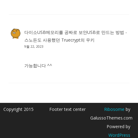
다이소USB메모리를 공짜로 보안USB로 만드는 방법 -
스노든도 사용했던 Truecrypt
의
우키
9월 22, 2023
가능합니다 ^^
Copyright 2015
Footer text center
Ribosome
by
GalussoThemes.com
Powered by
WordPress