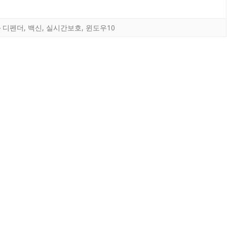
디펜더
,
백신
,
실시간보호
,
윈도우10