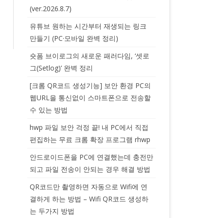
(ver.2026.8.7)
유튜브 원하는 시간부터 재생되는 링크
만들기 (PC·모바일 완벽 정리)
숏폼 브이로그의 새로운 패러다임, ‘셋로
그(Setlog)’ 완벽 정리
[크롬 QR코드 생성기능] 보안 환경 PC의
웹URL을 통신없이 스마트폰으로 전송할
수 있는 방법
hwp 파일 보안 걱정 끝! 내 PC에서 직접
편집하는 무료 크롬 확장 프로그램 rhwp
안드로이드폰을 PC에 연결했는데 충전만
되고 파일 전송이 안되는 경우 해결 방법
QR코드만 촬영하면 자동으로 Wifi에 연
결하게 하는 방법 – Wifi QR코드 생성하
는 두가지 방법