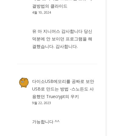
결방법
의
클라이드
4월 10, 2024
유 아 지니어스 감사합니다 당신
덕분에 안 보이던 프로그램을 해
결했습니다. 감사합니다.
다이소USB메모리를 공짜로 보안
USB로 만드는 방법 -스노든도 사
용했던 Truecrypt
의
우키
9월 22, 2023
가능합니다 ^^