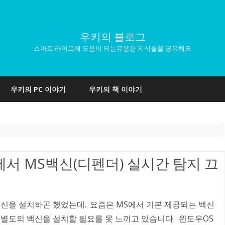
우키의 블로그
스마트 라이프에 도움이 되는유용한 지식들을 공유해요
Skip
to
우키의 PC 이야기
우키의 책 이야기
content
10)에서 MS백신(디펜더) 실시간 탐지 끄
신을 설치하곤 했었는데.. 요즘은 MS에서 기본 제공되는 백신
별도의 백신을 설치할 필요를 못 느끼고 있습니다. 윈도우OS