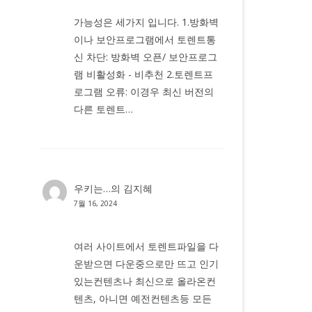
가능성은 세가지 입니다. 1.방화벽
이나 보안프로그램에서 토렌트통
신 차단: 방화벽 오픈/ 보안프로그
램 비활성화 - 비추천 2.토렌트프
로그램 오류: 이경우 최신 버전의
다른 토렌트…
우키는…
의
김지혜
7월 16, 2024
여러 사이트에서 토렌트파일을 다
운받으면 다운중으로만 뜨고 인기
있는컨텐츠나 최신으로 올라온컨
텐츠, 아니면 예전컨텐츠등 모든