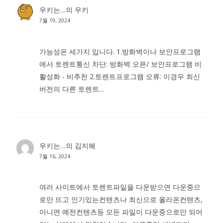
우키는…
의
우키
7월 19, 2024
가능성은 세가지 입니다. 1.방화벽이나 보안프로그램
에서 토렌트통신 차단: 방화벽 오픈/ 보안프로그램 비
활성화 - 비추천 2.토렌트프로그램 오류: 이경우 최신
버전의 다른 토렌트…
우키는…
의
김지혜
7월 16, 2024
여러 사이트에서 토렌트파일을 다운받으면 다운중으
로만 뜨고 인기있는컨텐츠나 최신으로 올라온컨텐츠,
아니면 예전컨텐츠등 모든 파일이 다운중으로만 되어