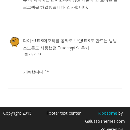
로그램을 해결했습니다. 감사합니다.
다이소USB메모리를 공짜로 보안USB로 만드는 방법 -
스노든도 사용했던 Truecrypt
의
우키
9월 22, 2023
가능합니다 ^^
Copyright 2015
Footer text center
Ribosome
by
GalussoThemes.com
Powered by