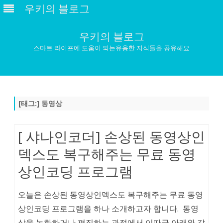
우키의 블로그
우키의 블로그
스마트 라이프에 도움이 되는유용한 지식들을 공유해요
Skip
to
content
[태그:]
동영상
[ 샤나인코더] 손상된 동영상인
덱스도 복구해주는 무료 동영
상인코딩 프로그램
오늘은 손상된 동영상인덱스도 복구해주는 무료 동영
상인코딩 프로그램을 하나 소개하고자 합니다. 동영
상을 녹화하거나 편집하는 과정에서 이따금 아래와 같