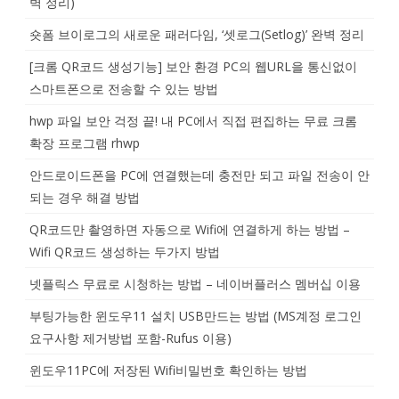
벽 정리)
숏폼 브이로그의 새로운 패러다임, ‘셋로그(Setlog)’ 완벽 정리
[크롬 QR코드 생성기능] 보안 환경 PC의 웹URL을 통신없이
스마트폰으로 전송할 수 있는 방법
hwp 파일 보안 걱정 끝! 내 PC에서 직접 편집하는 무료 크롬
확장 프로그램 rhwp
안드로이드폰을 PC에 연결했는데 충전만 되고 파일 전송이 안
되는 경우 해결 방법
QR코드만 촬영하면 자동으로 Wifi에 연결하게 하는 방법 –
Wifi QR코드 생성하는 두가지 방법
넷플릭스 무료로 시청하는 방법 – 네이버플러스 멤버십 이용
부팅가능한 윈도우11 설치 USB만드는 방법 (MS계정 로그인
요구사항 제거방법 포함-Rufus 이용)
윈도우11PC에 저장된 Wifi비밀번호 확인하는 방법