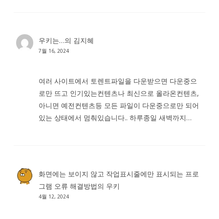
우키는…
의
김지혜
7월 16, 2024
여러 사이트에서 토렌트파일을 다운받으면 다운중으
로만 뜨고 인기있는컨텐츠나 최신으로 올라온컨텐츠,
아니면 예전컨텐츠등 모든 파일이 다운중으로만 되어
있는 상태에서 멈춰있습니다.. 하루종일 새벽까지…
화면에는 보이지 않고 작업표시줄에만 표시되는 프로
그램 오류 해결방법
의
우키
4월 12, 2024