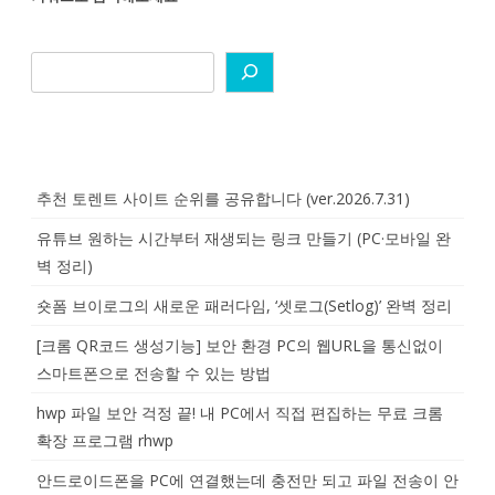
추천 토렌트 사이트 순위를 공유합니다 (ver.2026.7.31)
유튜브 원하는 시간부터 재생되는 링크 만들기 (PC·모바일 완
벽 정리)
숏폼 브이로그의 새로운 패러다임, ‘셋로그(Setlog)’ 완벽 정리
[크롬 QR코드 생성기능] 보안 환경 PC의 웹URL을 통신없이
스마트폰으로 전송할 수 있는 방법
hwp 파일 보안 걱정 끝! 내 PC에서 직접 편집하는 무료 크롬
확장 프로그램 rhwp
안드로이드폰을 PC에 연결했는데 충전만 되고 파일 전송이 안