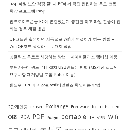
hwp 파일 보안 걱정 끝! 내 PC에서 직접 편집하는 무료 크롬
확장 프로그램 rhwp
안드로이드폰을 PC에 연결했는데 충전만 되고 파일 전송이 안
되는 경우 해결 방법
QR코드만 촬영하면 자동으로 Wifi에 연결하게 하는 방법 –
Wifi QR코드 생성하는 두가지 방법
넷플릭스 무료로 시청하는 방법 – 네이버플러스 멤버십 이용
부팅가능한 윈도우11 설치 USB만드는 방법 (MS계정 로그인
요구사항 제거방법 포함-Rufus 이용)
윈도우11PC에 저장된 Wifi비밀번호 확인하는 방법
Exchange
2단계인증
eraser
Freeware
ftp
netscreen
PDF
portable
Wifi
OBS
PDA
Pidgin
TV
VPN
독서록