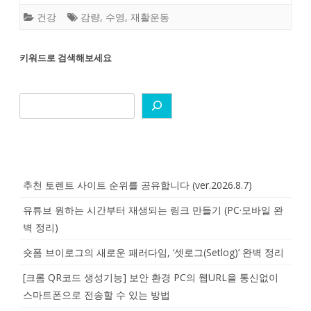
건강
감량
,
수영
,
재활운동
키워드로 검색해보세요
추천 토렌트 사이트 순위를 공유합니다 (ver.2026.8.7)
유튜브 원하는 시간부터 재생되는 링크 만들기 (PC·모바일 완
벽 정리)
숏폼 브이로그의 새로운 패러다임, ‘셋로그(Setlog)’ 완벽 정리
[크롬 QR코드 생성기능] 보안 환경 PC의 웹URL을 통신없이
스마트폰으로 전송할 수 있는 방법