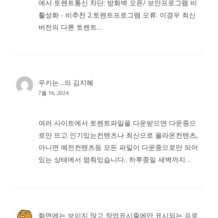
에서 토렌트통신 차단: 방화벽 오픈/ 보안프로그램 비
활성화 - 비추천 2.토렌트프로그램 오류: 이경우 최신
버전의 다른 토렌트…
우키는…
의
김지혜
7월 16, 2024
여러 사이트에서 토렌트파일을 다운받으면 다운중으
로만 뜨고 인기있는컨텐츠나 최신으로 올라온컨텐츠,
아니면 예전컨텐츠등 모든 파일이 다운중으로만 되어
있는 상태에서 멈춰있습니다.. 하루종일 새벽까지…
화면에는 보이지 않고 작업표시줄에만 표시되는 프로