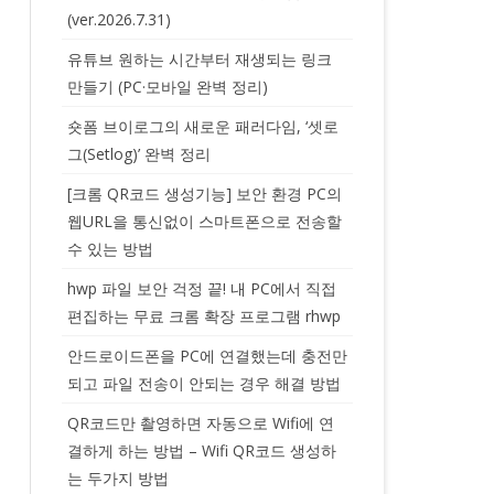
(ver.2026.7.31)
유튜브 원하는 시간부터 재생되는 링크
만들기 (PC·모바일 완벽 정리)
숏폼 브이로그의 새로운 패러다임, ‘셋로
그(Setlog)’ 완벽 정리
[크롬 QR코드 생성기능] 보안 환경 PC의
웹URL을 통신없이 스마트폰으로 전송할
수 있는 방법
hwp 파일 보안 걱정 끝! 내 PC에서 직접
편집하는 무료 크롬 확장 프로그램 rhwp
안드로이드폰을 PC에 연결했는데 충전만
되고 파일 전송이 안되는 경우 해결 방법
QR코드만 촬영하면 자동으로 Wifi에 연
결하게 하는 방법 – Wifi QR코드 생성하
는 두가지 방법