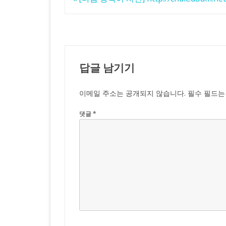
탐
색
답글 남기기
이메일 주소는 공개되지 않습니다.
필수 필드
댓글
*