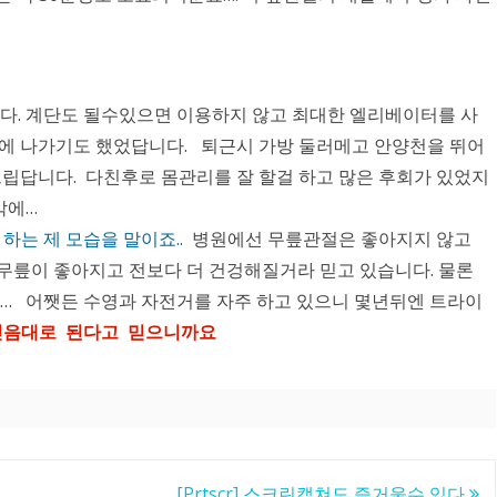
다. 계단도 될수있으면 이용하지 않고 최대한 엘리베이터를 사
에 나가기도 했었답니다. 퇴근시 가방 둘러메고 안양천을 뛰어
그립답니다. 다친후로 몸관리를 잘 할걸 하고 많은 후회가 있었지
밖에…
는 제 모습을 말이죠..
병원에선 무릎관절은 좋아지지 않고
 무릎이 좋아지고 전보다 더 건겅해질거라 믿고 있습니다. 물론
… 어쨋든 수영과 자전거를 자주 하고 있으니 몇년뒤엔 트라이
믿음대로 된다고 믿으니까요
[Prtscr] 스크린캡쳐도 즐거울수 있다