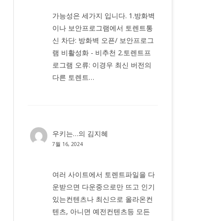
가능성은 세가지 입니다. 1.방화벽
이나 보안프로그램에서 토렌트통
신 차단: 방화벽 오픈/ 보안프로그
램 비활성화 - 비추천 2.토렌트프
로그램 오류: 이경우 최신 버전의
다른 토렌트…
우키는…
의
김지혜
7월 16, 2024
여러 사이트에서 토렌트파일을 다
운받으면 다운중으로만 뜨고 인기
있는컨텐츠나 최신으로 올라온컨
텐츠, 아니면 예전컨텐츠등 모든