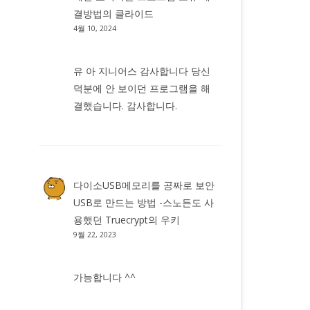
결방법
의
클라이드
4월 10, 2024
유 아 지니어스 감사합니다 당신
덕분에 안 보이던 프로그램을 해
결했습니다. 감사합니다.
다이소USB메모리를 공짜로 보안
USB로 만드는 방법 -스노든도 사
용했던 Truecrypt
의
우키
9월 22, 2023
가능합니다 ^^