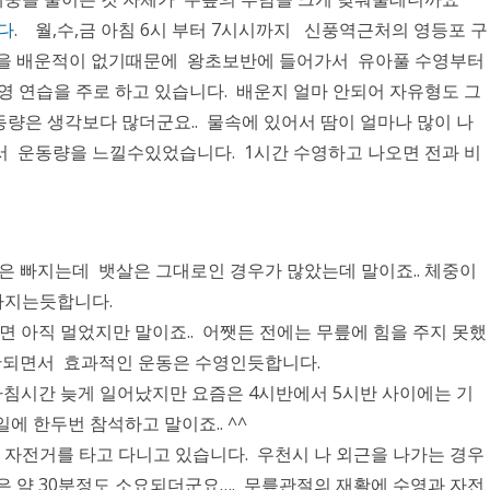
니다
. 월,수,금 아침 6시 부터 7시시까지 신풍역근처의 영등포 구
을 배운적이 없기때문에 왕초보반에 들어가서 유아풀 수영부터
영 연습을 주로 하고 있습니다. 배운지 얼마 안되어 자유형도 그
량은 생각보다 많더군요.. 물속에 있어서 땀이 얼마나 많이 나
 운동량을 느낄수있었습니다. 1시간 수영하고 나오면 전과 비
중은 빠지는데 뱃살은 그대로인 경우가 많았는데 말이죠.. 체중이
좋아지는듯합니다.
면 아직 멀었지만 말이죠.. 어쨋든 전에는 무릎에 힘을 주지 못했
안되면서 효과적인 운동은 수영인듯합니다.
 아침시간 늦게 일어났지만 요즘은 4시반에서 5시반 사이에는 기
에 한두번 참석하고 말이죠.. ^^
전거를 타고 다니고 있습니다. 우천시 나 외근을 나가는 경우
은 약 30분정도 소요되더군요…. 무릎관절의 재활에 수영과 자전