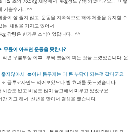
올 1월 초의 78.5kg 체중에서 4kg정도 감량되었더군요… 이렇
게 기쁠수가… ^^
체중이 잘 줄지 않고 운동을 지속적으로 해야 체중을 유지할 수
있는 체질을 가지고 있어서
4kg 감량은 반가운 소식이었답니다.. ^^
▶ 무릎이 아프면 운동을 못한다?
작년 무릎부상 이후 부쩍 뱃살이 찌는 것을 느꼈었습니다. 운
 좋지않아서 늘어난 몸무게는 더 큰 부담이 되는것 같더군요
또 글루코사민도 먹어보았으나 별 효과를 못느꼈습니다.
 시간도 없고 비용도 많이 들고해서 미루고 있었구요
만 가고 해서 신년을 맞아서 결심을 했습니다.
중을 줄이는 것 자체가 무릎의 부담을 크게 낮춰줄테니까요