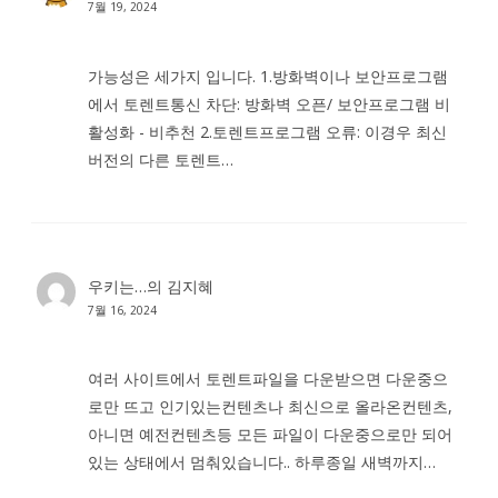
7월 19, 2024
가능성은 세가지 입니다. 1.방화벽이나 보안프로그램
에서 토렌트통신 차단: 방화벽 오픈/ 보안프로그램 비
활성화 - 비추천 2.토렌트프로그램 오류: 이경우 최신
버전의 다른 토렌트…
우키는…
의
김지혜
7월 16, 2024
여러 사이트에서 토렌트파일을 다운받으면 다운중으
로만 뜨고 인기있는컨텐츠나 최신으로 올라온컨텐츠,
아니면 예전컨텐츠등 모든 파일이 다운중으로만 되어
있는 상태에서 멈춰있습니다.. 하루종일 새벽까지…