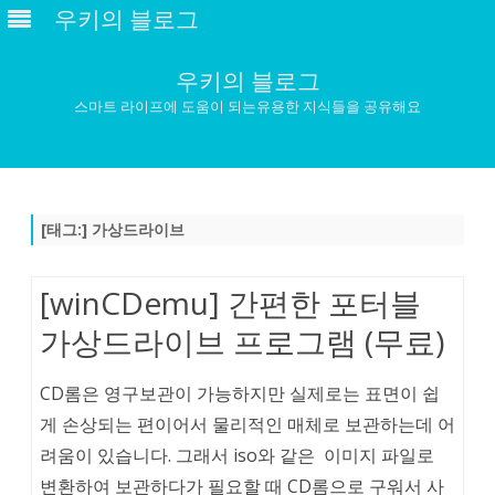
우키의 블로그
우키의 블로그
스마트 라이프에 도움이 되는유용한 지식들을 공유해요
Skip
to
content
[태그:]
가상드라이브
[winCDemu] 간편한 포터블
가상드라이브 프로그램 (무료)
CD롬은 영구보관이 가능하지만 실제로는 표면이 쉽
게 손상되는 편이어서 물리적인 매체로 보관하는데 어
려움이 있습니다. 그래서 iso와 같은 이미지 파일로
변환하여 보관하다가 필요할 때 CD롬으로 구워서 사