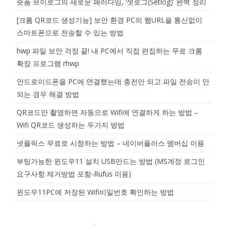
숏폼 브이로그의 새로운 패러다임, ‘셋로그(Setlog)’ 완벽 정리
[크롬 QR코드 생성기능] 보안 환경 PC의 웹URL을 통신없이
스마트폰으로 전송할 수 있는 방법
hwp 파일 보안 걱정 끝! 내 PC에서 직접 편집하는 무료 크롬
확장 프로그램 rhwp
안드로이드폰을 PC에 연결했는데 충전만 되고 파일 전송이 안
되는 경우 해결 방법
QR코드만 촬영하면 자동으로 Wifi에 연결하게 하는 방법 –
Wifi QR코드 생성하는 두가지 방법
넷플릭스 무료로 시청하는 방법 – 네이버플러스 멤버십 이용
부팅가능한 윈도우11 설치 USB만드는 방법 (MS계정 로그인
요구사항 제거방법 포함-Rufus 이용)
윈도우11PC에 저장된 Wifi비밀번호 확인하는 방법