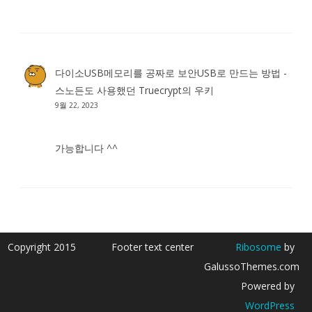
다이소USB메모리를 공짜로 보안USB로 만드는 방법 -
스노든도 사용했던 Truecrypt
의
우키
9월 22, 2023
가능합니다 ^^
Copyright 2015
Footer text center
Ribosome
by
GalussoThemes.com
Powered by
WordPress