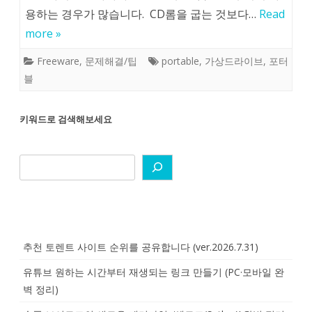
용하는 경우가 많습니다. CD롬을 굽는 것보다…
Read
more »
Freeware
,
문제해결/팁
portable
,
가상드라이브
,
포터
블
키워드로 검색해보세요
추천 토렌트 사이트 순위를 공유합니다 (ver.2026.7.31)
유튜브 원하는 시간부터 재생되는 링크 만들기 (PC·모바일 완
벽 정리)