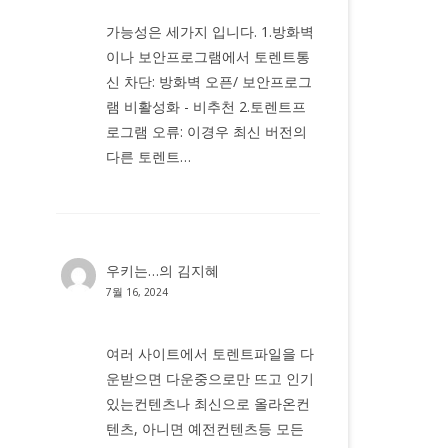
가능성은 세가지 입니다. 1.방화벽
이나 보안프로그램에서 토렌트통
신 차단: 방화벽 오픈/ 보안프로그
램 비활성화 - 비추천 2.토렌트프
로그램 오류: 이경우 최신 버전의
다른 토렌트…
우키는…
의
김지혜
7월 16, 2024
여러 사이트에서 토렌트파일을 다
운받으면 다운중으로만 뜨고 인기
있는컨텐츠나 최신으로 올라온컨
텐츠, 아니면 예전컨텐츠등 모든