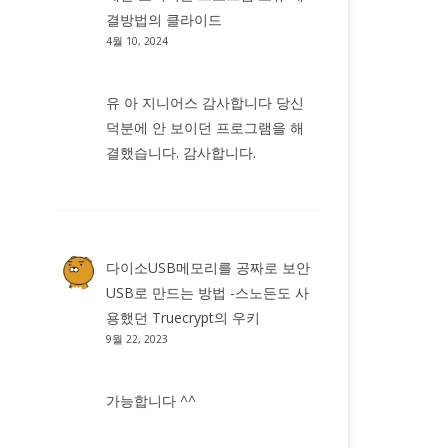
결방법
의
클라이드
4월 10, 2024
유 아 지니어스 감사합니다 당신
덕분에 안 보이던 프로그램을 해
결했습니다. 감사합니다.
다이소USB메모리를 공짜로 보안
USB로 만드는 방법 -스노든도 사
용했던 Truecrypt
의
우키
9월 22, 2023
가능합니다 ^^