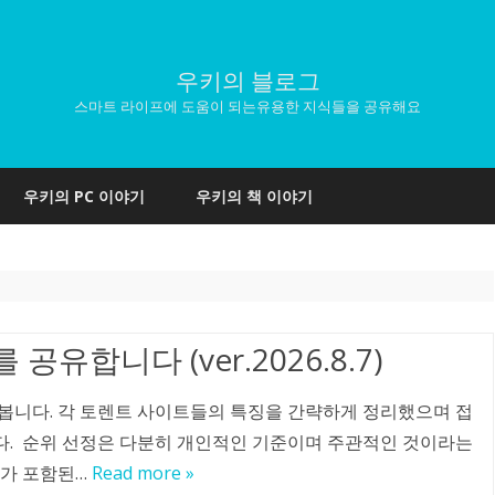
우키의 블로그
스마트 라이프에 도움이 되는유용한 지식들을 공유해요
Skip
to
우키의 PC 이야기
우키의 책 이야기
content
유합니다 (ver.2026.8.7)
봅니다. 각 토렌트 사이트들의 특징을 간략하게 정리했으며 접
. 순위 선정은 다분히 개인적인 기준이며 주관적인 것이라는
고가 포함된…
Read more »