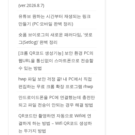
(ver.2026.8.7)
유튜브 원하는 시간부터 재생되는 링크
만들기 (PC·모바일 완벽 정리)
숏폼 브이로그의 새로운 패러다임, ‘셋로
그(Setlog)’ 완벽 정리
[크롬 QR코드 생성기능] 보안 환경 PC의
웹URL을 통신없이 스마트폰으로 전송할
수 있는 방법
hwp 파일 보안 걱정 끝! 내 PC에서 직접
편집하는 무료 크롬 확장 프로그램 rhwp
안드로이드폰을 PC에 연결했는데 충전만
되고 파일 전송이 안되는 경우 해결 방법
QR코드만 촬영하면 자동으로 Wifi에 연
결하게 하는 방법 – Wifi QR코드 생성하
는 두가지 방법