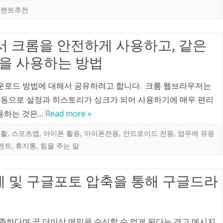
토렌트추천
에서 크롬을 안전하게 사용하고, 같은
롬을 사용하는 방법
운로드 방법에 대해서 공유하려고 합니다. 크롬 웹브라우저는
자동으로 설정과 히스토리가 싱크가 되어 사용하기에 매우 편리
사용하는 것은…
Read more »
생활
,
스포츠앱
,
아이폰 활용
,
아이폰전용
,
안드로이드 전용
,
업무에 유용
렌트
,
휴지통
,
힘을 주는 말
 및 구글포토 압축을 통해 구글드라
족하다며 곧 더이상 메일을 수신할 수 없게 된다는 경고 메시지