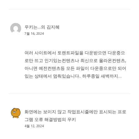
우키는…
의
김지혜
7월 16, 2024
여러 사이트에서 토렌트파일을 다운받으면 다운중으
로만 뜨고 인기있는컨텐츠나 최신으로 올라온컨텐츠,
아니면 예전컨텐츠등 모든 파일이 다운중으로만 되어
있는 상태에서 멈춰있습니다.. 하루종일 새벽까지…
화면에는 보이지 않고 작업표시줄에만 표시되는 프로
그램 오류 해결방법
의
우키
4월 12, 2024