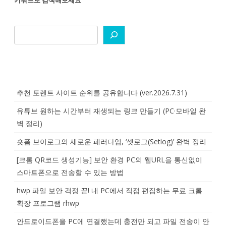
키워드로 검색해보세요
추천 토렌트 사이트 순위를 공유합니다 (ver.2026.7.31)
유튜브 원하는 시간부터 재생되는 링크 만들기 (PC·모바일 완
벽 정리)
숏폼 브이로그의 새로운 패러다임, ‘셋로그(Setlog)’ 완벽 정리
[크롬 QR코드 생성기능] 보안 환경 PC의 웹URL을 통신없이
스마트폰으로 전송할 수 있는 방법
hwp 파일 보안 걱정 끝! 내 PC에서 직접 편집하는 무료 크롬
확장 프로그램 rhwp
안드로이드폰을 PC에 연결했는데 충전만 되고 파일 전송이 안