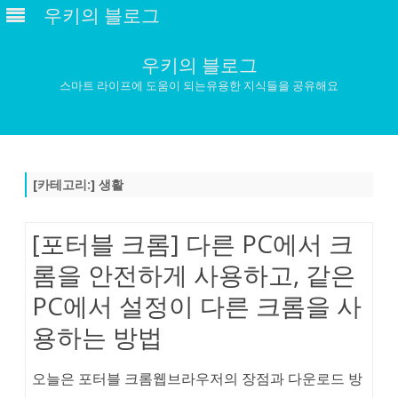
우키의 블로그
우키의 블로그
스마트 라이프에 도움이 되는유용한 지식들을 공유해요
Skip
to
content
[카테고리:]
생활
[포터블 크롬] 다른 PC에서 크
롬을 안전하게 사용하고, 같은
PC에서 설정이 다른 크롬을 사
용하는 방법
오늘은 포터블 크롬웹브라우저의 장점과 다운로드 방