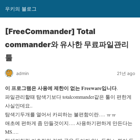
우키의 블로그
[FreeCommander] Total
commander와 유사한 무료파일관리
툴
admin
21년 ago
이 프로그램은 사용에 제한이 없는 Freeware입니다
.
파일관리할때 탐색기보다 totalcommander같은 툴이 편한게
사실인데요..
탐색기두개를 열어서 카피하는 불편함이란…. ㅠㅠ
애초에 편하게 좀 만들것이지…. 사용하기편하게 만든다는
MS….