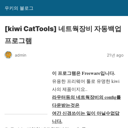
우키의 블로그
[kiwi CatTools] 네트웍장비 자동백업
프로그램
admin
21년 ago
이 프로그램은 Freeware입니다.
유용한 프리웨어 툴로 유명한 kiwi
사의 제품이지요..
라우터등의 네트웍장비의 config를
다운받는것은
여간 신경쓰이는 일이 아닐수없답
니다.