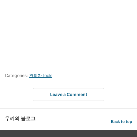
Categories:
관리자Tools
Leave a Comment
우키의 블로그
Back to top