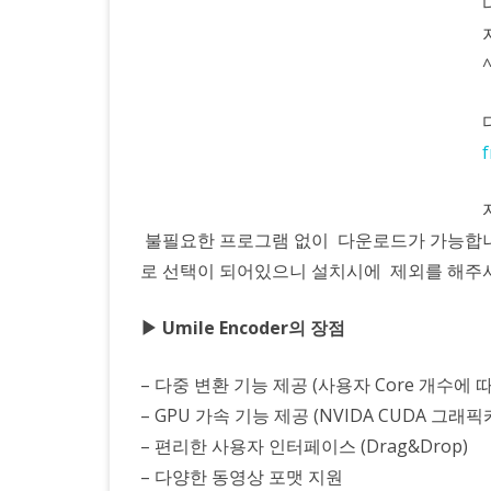
른
동
영
상
변
환
불필요한 프로그램 없이 다운로드가 가능합니
프
로 선택이 되어있으니 설치시에 제외를 해주
로
▶ Umile Encoder의 장점
그
램
– 다중 변환 기능 제공 (사용자 Core 개수에 
– GPU 가속 기능 제공 (NVIDA CUDA 그래
– 편리한 사용자 인터페이스 (Drag&Drop)
– 다양한 동영상 포맷 지원