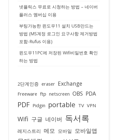
넷플릭스 무료로 시청하는 방법 – 네이버
플러스 멤버십 이용
부팅가능한 윈도우11 설치 USB만드는
방법 (MS계정 로그인 요구사항 제거방법
포함-Rufus 이용)
윈도우11PC에 저장된 Wifi비밀번호 확인
하는 방법
Exchange
2단계인증
eraser
OBS
PDA
Freeware
ftp
netscreen
PDF
portable
Pidgin
TV
VPN
독서록
Wifi
구글
네이버
메모
모바일앱
레지스트리
모바일