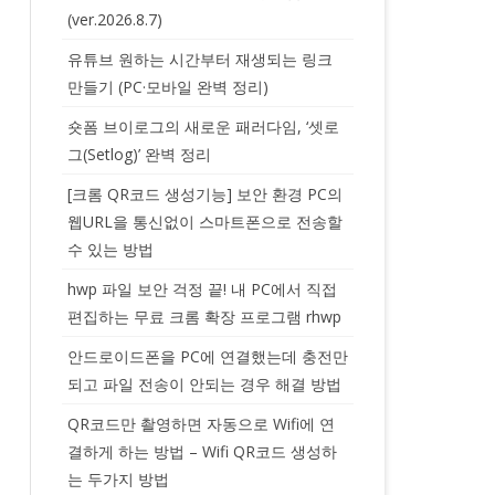
(ver.2026.8.7)
유튜브 원하는 시간부터 재생되는 링크
만들기 (PC·모바일 완벽 정리)
숏폼 브이로그의 새로운 패러다임, ‘셋로
그(Setlog)’ 완벽 정리
[크롬 QR코드 생성기능] 보안 환경 PC의
웹URL을 통신없이 스마트폰으로 전송할
수 있는 방법
hwp 파일 보안 걱정 끝! 내 PC에서 직접
편집하는 무료 크롬 확장 프로그램 rhwp
안드로이드폰을 PC에 연결했는데 충전만
되고 파일 전송이 안되는 경우 해결 방법
QR코드만 촬영하면 자동으로 Wifi에 연
결하게 하는 방법 – Wifi QR코드 생성하
는 두가지 방법