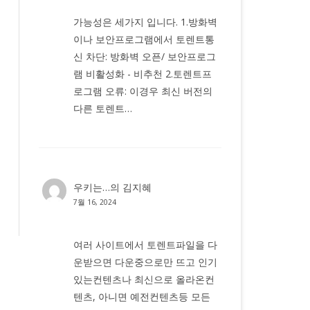
가능성은 세가지 입니다. 1.방화벽
이나 보안프로그램에서 토렌트통
신 차단: 방화벽 오픈/ 보안프로그
램 비활성화 - 비추천 2.토렌트프
로그램 오류: 이경우 최신 버전의
다른 토렌트…
우키는…
의
김지혜
7월 16, 2024
여러 사이트에서 토렌트파일을 다
운받으면 다운중으로만 뜨고 인기
있는컨텐츠나 최신으로 올라온컨
텐츠, 아니면 예전컨텐츠등 모든