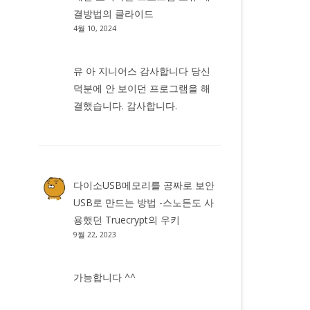
결방법
의
클라이드
4월 10, 2024
유 아 지니어스 감사합니다 당신
덕분에 안 보이던 프로그램을 해
결했습니다. 감사합니다.
다이소USB메모리를 공짜로 보안
USB로 만드는 방법 -스노든도 사
용했던 Truecrypt
의
우키
9월 22, 2023
가능합니다 ^^