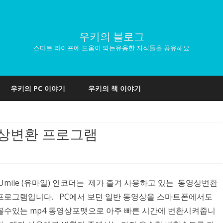
우키의 블로그
스마트 라이프에 도움이 되는유용한 지식들을 공유해요
Skip
to
우키의 PC 이야기
우키의 책 이야기
content
동영상변환 프로그램
Umile (유마일) 인코더는 제가 즐겨 사용하고 있는 동영상변환
프로그램입니다. PC에서 보던 일반 동영상을 스마트폰에서도
볼수있는 mp4 동영상포맷으로 아주 빠른 시간에 변환시켜줍니