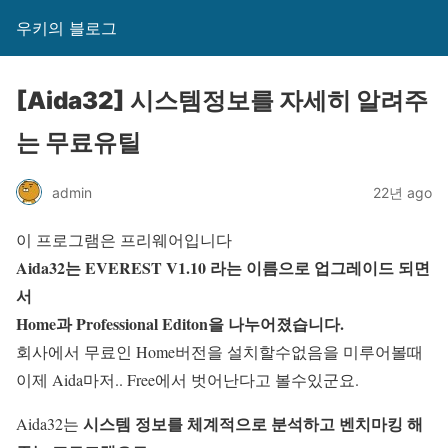
우키의 블로그
[Aida32] 시스템정보를 자세히 알려주
는 무료유틸
admin
22년 ago
이 프로그램은
프리웨어입니다
Aida32는 EVEREST V1.10 라는 이름으로 업그레이드 되면
서
Home과 Professional Editon을 나누어졌습니다.
회사에서 무료인 Home버전을 설치할수없음을 미루어볼때
이제 Aida마저.. Free에서 벗어난다고 볼수있군요.
시스템 정보를 체계적으로 분석하고 벤치마킹 해
Aida32는