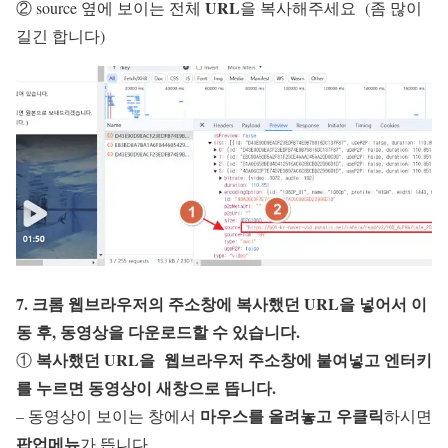
URL
② source 옆에 보이는 전체
을 복사해주세요 (좀 많이
길긴 합니다)
7. 크롬 웹브라우저의 주소창에 복사했던
URL
을 넣어서 이
동 후,
동영상을 다운로드
할 수 있습니다.
복사했던 URL을 웹브라우저 주소창에 붙여넣고 엔터키
①
를 누르면
동영상이 새창으로 뜹니다.
마우스를 올려놓고 우클릭
– 동영상이 보이는 창에서
하시면
팝업메뉴
가 뜹니다.