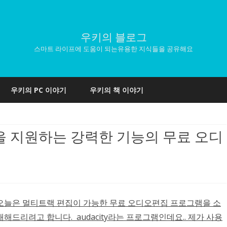
우키의 블로그
스마트 라이프에 도움이 되는유용한 지식들을 공유해요
Skip
to
우키의 PC 이야기
우키의 책 이야기
content
편집을 지원하는 강력한 기능의 무료 오디
오늘은 멀티트랙 편집이 가능한 무료 오디오편집 프로그램을 소
개해드리려고 합니다. audacity라는 프로그램인데요.. 제가 사용