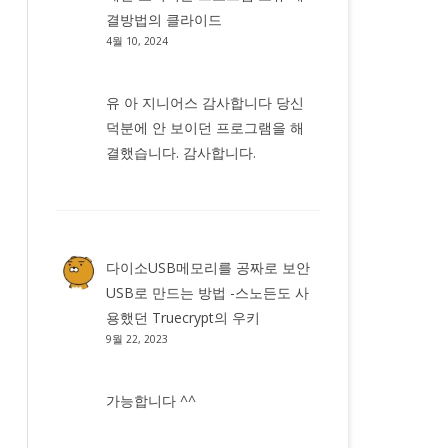
결방법
의
클라이드
4월 10, 2024
유 아 지니어스 감사합니다 당신
덕분에 안 보이던 프로그램을 해
결했습니다. 감사합니다.
다이소USB메모리를 공짜로 보안
USB로 만드는 방법 -스노든도 사
용했던 Truecrypt
의
우키
9월 22, 2023
가능합니다 ^^