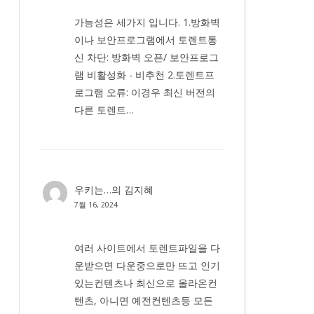
가능성은 세가지 입니다. 1.방화벽
이나 보안프로그램에서 토렌트통
신 차단: 방화벽 오픈/ 보안프로그
램 비활성화 - 비추천 2.토렌트프
로그램 오류: 이경우 최신 버전의
다른 토렌트…
우키는…
의
김지혜
7월 16, 2024
여러 사이트에서 토렌트파일을 다
운받으면 다운중으로만 뜨고 인기
있는컨텐츠나 최신으로 올라온컨
텐츠, 아니면 예전컨텐츠등 모든