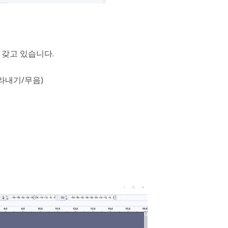
 갖고 있습니다.
라내기/무음)