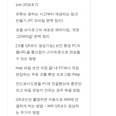
(ver.2026.8.7)
유튜브 원하는 시간부터 재생되는 링크
만들기 (PC·모바일 완벽 정리)
숏폼 브이로그의 새로운 패러다임, ‘셋로
그(Setlog)’ 완벽 정리
[크롬 QR코드 생성기능] 보안 환경 PC의
웹URL을 통신없이 스마트폰으로 전송할
수 있는 방법
hwp 파일 보안 걱정 끝! 내 PC에서 직접
편집하는 무료 크롬 확장 프로그램 rhwp
안드로이드폰을 PC에 연결했는데 충전만
되고 파일 전송이 안되는 경우 해결 방법
QR코드만 촬영하면 자동으로 Wifi에 연
결하게 하는 방법 – Wifi QR코드 생성하
는 두가지 방법