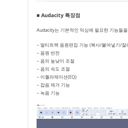
■ Audacity 특장점
Audacity는 기본적인 믹싱에 필요한 기능들을
– 멀티트랙 음원편집 기능 (복사/붙여넣기/잘
– 음원 반전
– 음의 높낮이 조절
– 음의 속도 조절
– 이퀄라제이션(EQ)
– 잡음 제거 기능
– 녹음 기능