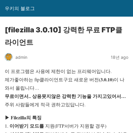
우키의 블로그
[filezilla 3.0.10] 강력한 무료 FTP클
라이언트
admin
18년 ago
이 프로그램은 사용에 제한이 없는 프리웨어입니다.
(3.0.10)
제가좋아하는 ftp클라이언트구요 새로운 버전
이 나
와서 올립니다…
무료이면서.. 상용못지않은 강력한 기능을 가지고있어서…
주위 사람들에게 적극 권하고있답니다.
▶ Filezilla의 특징
이어받기 모드를
1.
지원(FTP서버가 지원할 경우)