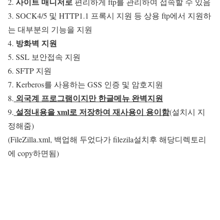
사이트 매니저로
2.
편리하게 ftp를 관리하여 접속할 수 있음
3. SOCK4/5 및 HTTP1.1 프록시 지원 등 상용 ftp에서 지원하
는 대부분의 기능을 지원
방화벽 지원
4.
5. SSL 보안접속 지원
6. SFTP 지원
7. Kerberos를 사용하는 GSS 인증 및 암호지원
외국계 프로그램이지만 한글메뉴 완벽지원
8.
설정내용을 xml로 저장하여 재사용이 용이함
9.
(설치시 지
정해줌)
(FileZilla.xml, 백업해 두었다가 filezila설치후 해당디렉토리
에 copy하면됨)