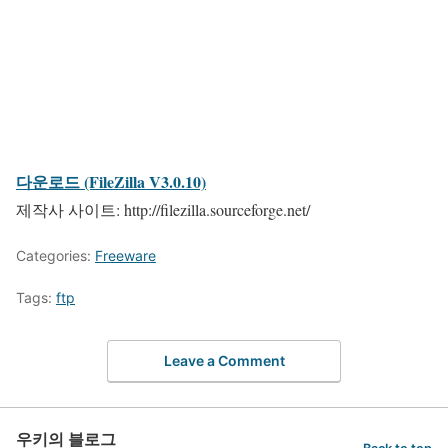
다운로드 (FileZilla V3.0.10)
제작사 사이트: http://filezilla.sourceforge.net/
Categories:
Freeware
Tags:
ftp
Leave a Comment
우키의 블로그