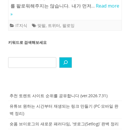
를 팔로워해주지는 않습니다. 내가 먼저…
Read more
»
IT지식
맞팔
,
트위터
,
팔로잉
키워드로 검색해보세요
추천 토렌트 사이트 순위를 공유합니다 (ver.2026.7.31)
유튜브 원하는 시간부터 재생되는 링크 만들기 (PC·모바일 완
벽 정리)
숏폼 브이로그의 새로운 패러다임, ‘셋로그(Setlog)’ 완벽 정리