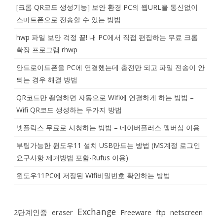
[크롬 QR코드 생성기능] 보안 환경 PC의 웹URL을 통신없이
스마트폰으로 전송할 수 있는 방법
hwp 파일 보안 걱정 끝! 내 PC에서 직접 편집하는 무료 크롬
확장 프로그램 rhwp
안드로이드폰을 PC에 연결했는데 충전만 되고 파일 전송이 안
되는 경우 해결 방법
QR코드만 촬영하면 자동으로 Wifi에 연결하게 하는 방법 –
Wifi QR코드 생성하는 두가지 방법
넷플릭스 무료로 시청하는 방법 – 네이버플러스 멤버십 이용
부팅가능한 윈도우11 설치 USB만드는 방법 (MS계정 로그인
요구사항 제거방법 포함-Rufus 이용)
윈도우11PC에 저장된 Wifi비밀번호 확인하는 방법
Exchange
2단계인증
eraser
Freeware
ftp
netscreen