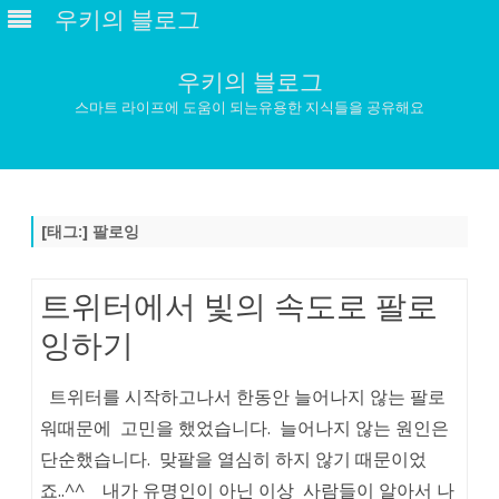
우키의 블로그
우키의 블로그
스마트 라이프에 도움이 되는유용한 지식들을 공유해요
Skip
to
content
[태그:]
팔로잉
트위터에서 빛의 속도로 팔로
잉하기
트위터를 시작하고나서 한동안 늘어나지 않는 팔로
워때문에 고민을 했었습니다. 늘어나지 않는 원인은
단순했습니다. 맞팔을 열심히 하지 않기 때문이었
죠..^^ 내가 유명인이 아닌 이상 사람들이 알아서 나