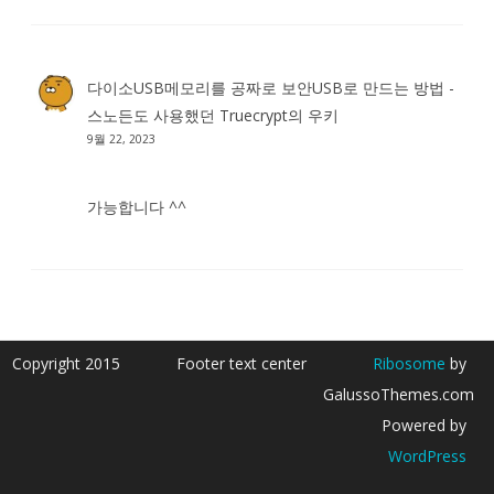
다이소USB메모리를 공짜로 보안USB로 만드는 방법 -
스노든도 사용했던 Truecrypt
의
우키
9월 22, 2023
가능합니다 ^^
Copyright 2015
Footer text center
Ribosome
by
GalussoThemes.com
Powered by
WordPress