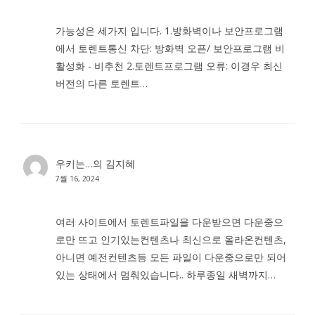
가능성은 세가지 입니다. 1.방화벽이나 보안프로그램
에서 토렌트통신 차단: 방화벽 오픈/ 보안프로그램 비
활성화 - 비추천 2.토렌트프로그램 오류: 이경우 최신
버전의 다른 토렌트…
우키는…
의
김지혜
7월 16, 2024
여러 사이트에서 토렌트파일을 다운받으면 다운중으
로만 뜨고 인기있는컨텐츠나 최신으로 올라온컨텐츠,
아니면 예전컨텐츠등 모든 파일이 다운중으로만 되어
있는 상태에서 멈춰있습니다.. 하루종일 새벽까지…