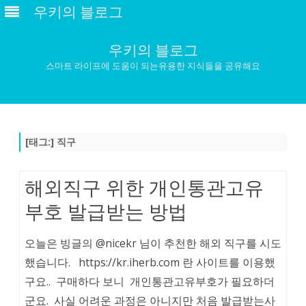
우키의 블로그
우키의 블로그
스마트 라이프에 도움이 되는유용한 지식들을 공유해요
Skip
to
content
[태그:]
직구
해외직구 위한 개인통관고유
부호 발급받는 방법
오늘은 빙글의 @nicekr 님이 추천한 해외 직구를 시도
했습니다. https://kr.iherb.com 란 사이트를 이용했
구요.. 구매하다 보니 개인통관고유부호가 필요하더
군요. 사실 어려운 과정은 아니지만 처음 발급받는사