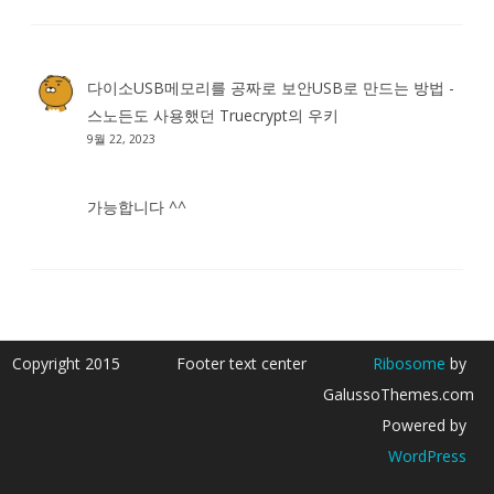
다이소USB메모리를 공짜로 보안USB로 만드는 방법 -
스노든도 사용했던 Truecrypt
의
우키
9월 22, 2023
가능합니다 ^^
Copyright 2015
Footer text center
Ribosome
by
GalussoThemes.com
Powered by
WordPress