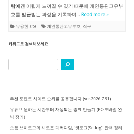
람에겐 어렵게 느껴질 수 있기 때문에 개인통관고유부
호를 발급받는 과정을 기록하여…
Read more »
유용한 site
개인통관고유부호
,
직구
키워드로 검색해보세요
추천 토렌트 사이트 순위를 공유합니다 (ver.2026.7.31)
유튜브 원하는 시간부터 재생되는 링크 만들기 (PC·모바일 완
벽 정리)
숏폼 브이로그의 새로운 패러다임, ‘셋로그(Setlog)’ 완벽 정리