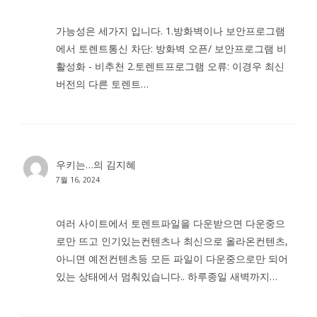
가능성은 세가지 입니다. 1.방화벽이나 보안프로그램
에서 토렌트통신 차단: 방화벽 오픈/ 보안프로그램 비
활성화 - 비추천 2.토렌트프로그램 오류: 이경우 최신
버전의 다른 토렌트…
우키는…
의
김지혜
7월 16, 2024
여러 사이트에서 토렌트파일을 다운받으면 다운중으
로만 뜨고 인기있는컨텐츠나 최신으로 올라온컨텐츠,
아니면 예전컨텐츠등 모든 파일이 다운중으로만 되어
있는 상태에서 멈춰있습니다.. 하루종일 새벽까지…