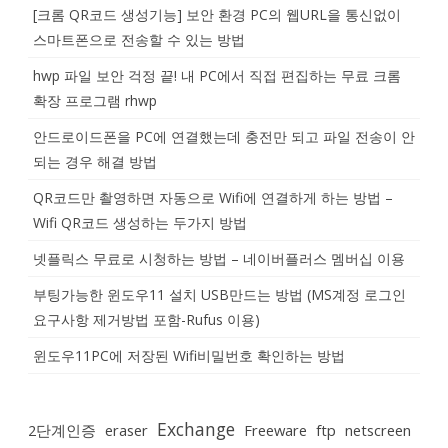
[크롬 QR코드 생성기능] 보안 환경 PC의 웹URL을 통신없이
스마트폰으로 전송할 수 있는 방법
hwp 파일 보안 걱정 끝! 내 PC에서 직접 편집하는 무료 크롬
확장 프로그램 rhwp
안드로이드폰을 PC에 연결했는데 충전만 되고 파일 전송이 안
되는 경우 해결 방법
QR코드만 촬영하면 자동으로 Wifi에 연결하게 하는 방법 –
Wifi QR코드 생성하는 두가지 방법
넷플릭스 무료로 시청하는 방법 – 네이버플러스 멤버십 이용
부팅가능한 윈도우11 설치 USB만드는 방법 (MS계정 로그인
요구사항 제거방법 포함-Rufus 이용)
윈도우11PC에 저장된 Wifi비밀번호 확인하는 방법
Exchange
2단계인증
eraser
Freeware
ftp
netscreen