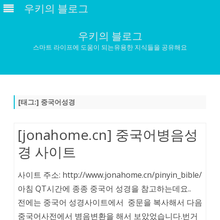
우키의 블로그
우키의 블로그
스마트 라이프에 도움이 되는유용한 지식들을 공유해요
Skip
to
content
[태그:]
중국어성경
[jonahome.cn] 중국어병음성
경 사이트
사이트 주소: http://www.jonahome.cn/pinyin_bible/
아침 QT시간에 종종 중국어 성경을 참고하는데요..
전에는 중국어 성경사이트에서 중문을 복사해서 다음
중국어사전에서 병음변환을 해서 보았었습니다.번거