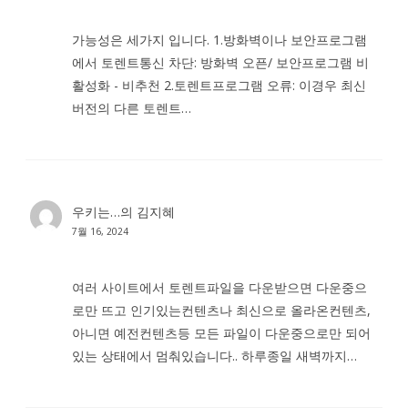
가능성은 세가지 입니다. 1.방화벽이나 보안프로그램
에서 토렌트통신 차단: 방화벽 오픈/ 보안프로그램 비
활성화 - 비추천 2.토렌트프로그램 오류: 이경우 최신
버전의 다른 토렌트…
우키는…
의
김지혜
7월 16, 2024
여러 사이트에서 토렌트파일을 다운받으면 다운중으
로만 뜨고 인기있는컨텐츠나 최신으로 올라온컨텐츠,
아니면 예전컨텐츠등 모든 파일이 다운중으로만 되어
있는 상태에서 멈춰있습니다.. 하루종일 새벽까지…