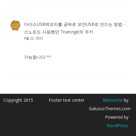
다이소USB메모리를 공짜로 보안USB로 만드는 방법 -
스노든도 사용했던 Truecrypt
의
우키
9월 22, 2023
가능합니다 ^^
Copyright 2015
Footer text center
Ribosome
by
GalussoThemes.com
Powered by
WordPress