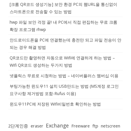
[크롬 QR코드 생성기능] 보안 환경 PC의 웹URL을 통신없이
스마트폰으로 전송할 수 있는 방법
hwp 파일 보안 걱정 끝! 내 PC에서 직접 편집하는 무료 크롬
확장 프로그램 rhwp
안드로이드폰을 PC에 연결했는데 충전만 되고 파일 전송이 안
되는 경우 해결 방법
QR코드만 촬영하면 자동으로 Wifi에 연결하게 하는 방법 –
Wifi QR코드 생성하는 두가지 방법
넷플릭스 무료로 시청하는 방법 – 네이버플러스 멤버십 이용
부팅가능한 윈도우11 설치 USB만드는 방법 (MS계정 로그인
요구사항 제거방법 포함-Rufus 이용)
윈도우11PC에 저장된 Wifi비밀번호 확인하는 방법
Exchange
2단계인증
eraser
Freeware
ftp
netscreen