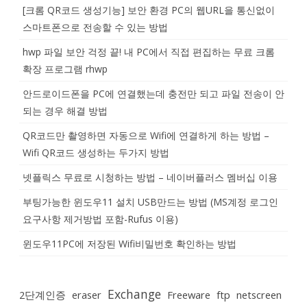
[크롬 QR코드 생성기능] 보안 환경 PC의 웹URL을 통신없이
스마트폰으로 전송할 수 있는 방법
hwp 파일 보안 걱정 끝! 내 PC에서 직접 편집하는 무료 크롬
확장 프로그램 rhwp
안드로이드폰을 PC에 연결했는데 충전만 되고 파일 전송이 안
되는 경우 해결 방법
QR코드만 촬영하면 자동으로 Wifi에 연결하게 하는 방법 –
Wifi QR코드 생성하는 두가지 방법
넷플릭스 무료로 시청하는 방법 – 네이버플러스 멤버십 이용
부팅가능한 윈도우11 설치 USB만드는 방법 (MS계정 로그인
요구사항 제거방법 포함-Rufus 이용)
윈도우11PC에 저장된 Wifi비밀번호 확인하는 방법
Exchange
2단계인증
eraser
Freeware
ftp
netscreen