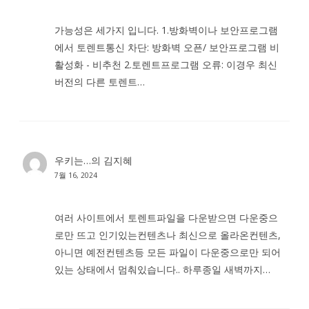
가능성은 세가지 입니다. 1.방화벽이나 보안프로그램
에서 토렌트통신 차단: 방화벽 오픈/ 보안프로그램 비
활성화 - 비추천 2.토렌트프로그램 오류: 이경우 최신
버전의 다른 토렌트…
우키는…
의
김지혜
7월 16, 2024
여러 사이트에서 토렌트파일을 다운받으면 다운중으
로만 뜨고 인기있는컨텐츠나 최신으로 올라온컨텐츠,
아니면 예전컨텐츠등 모든 파일이 다운중으로만 되어
있는 상태에서 멈춰있습니다.. 하루종일 새벽까지…