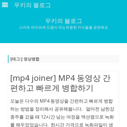
우키의 블로그
우키의 블로그
스마트 라이프에 도움이 되는유용한 지식들을 공유해요
Skip
to
content
[태그:]
영상병합
[mp4 joiner] MP4 동영상 간
편하고 빠르게 병합하기
오늘은 다수의 MP4 동영상을 간편하고 빠르게 병합
하는 방법을 정리해서 공유해봅니다. 얼마전 남한강
종주를 갔을 때 12시간 넘는 여정을 액션캠으로 녹화
를 해두었었습니다. 한시간 가격으로 녹화파일이 생