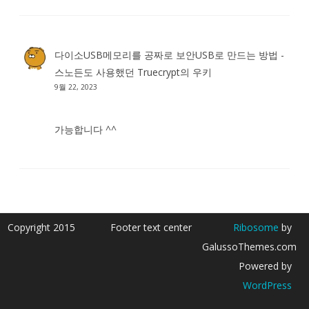
다이소USB메모리를 공짜로 보안USB로 만드는 방법 -
스노든도 사용했던 Truecrypt
의
우키
9월 22, 2023
가능합니다 ^^
Copyright 2015
Footer text center
Ribosome
by
GalussoThemes.com
Powered by
WordPress