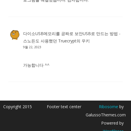
다이소USB메모리를 공짜로 보안USB로 만드는 방법 -
스노든도 사용했던 Truecrypt
의
우키
9월 22, 2023
가능합니다 ^^
Copyright 2015
Footer text center
Ribosome
by
GalussoThemes.com
Powered by