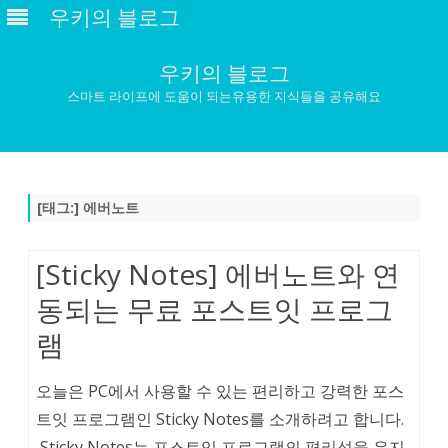
우키의 블로그
우키의 블로그
스마트 라이프에 도움이 되는유용한 지식들을 공유해요
Skip
to
content
[태그:]
에버노트
[Sticky Notes] 에버노트와 연
동되는 무료 포스트잇 프로그
램
오늘은 PC에서 사용할 수 있는 편리하고 강력한 포스
트잇 프로그램인 Sticky Notes를 소개하려고 합니다.
Sticky Notes는 포스트잇 프로그램의 편리성을 유지