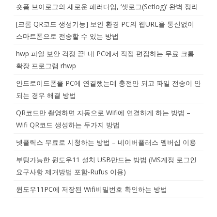
숏폼 브이로그의 새로운 패러다임, ‘셋로그(Setlog)’ 완벽 정리
[크롬 QR코드 생성기능] 보안 환경 PC의 웹URL을 통신없이
스마트폰으로 전송할 수 있는 방법
hwp 파일 보안 걱정 끝! 내 PC에서 직접 편집하는 무료 크롬
확장 프로그램 rhwp
안드로이드폰을 PC에 연결했는데 충전만 되고 파일 전송이 안
되는 경우 해결 방법
QR코드만 촬영하면 자동으로 Wifi에 연결하게 하는 방법 –
Wifi QR코드 생성하는 두가지 방법
넷플릭스 무료로 시청하는 방법 – 네이버플러스 멤버십 이용
부팅가능한 윈도우11 설치 USB만드는 방법 (MS계정 로그인
요구사항 제거방법 포함-Rufus 이용)
윈도우11PC에 저장된 Wifi비밀번호 확인하는 방법