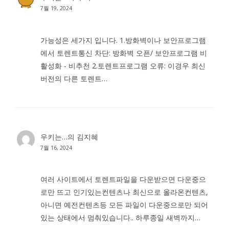
7월 19, 2024
가능성은 세가지 입니다. 1.방화벽이나 보안프로그램
에서 토렌트통신 차단: 방화벽 오픈/ 보안프로그램 비
활성화 - 비추천 2.토렌트프로그램 오류: 이경우 최신
버전의 다른 토렌트…
우키는…
의
김지혜
7월 16, 2024
여러 사이트에서 토렌트파일을 다운받으면 다운중으
로만 뜨고 인기있는컨텐츠나 최신으로 올라온컨텐츠,
아니면 예전컨텐츠등 모든 파일이 다운중으로만 되어
있는 상태에서 멈춰있습니다.. 하루종일 새벽까지…