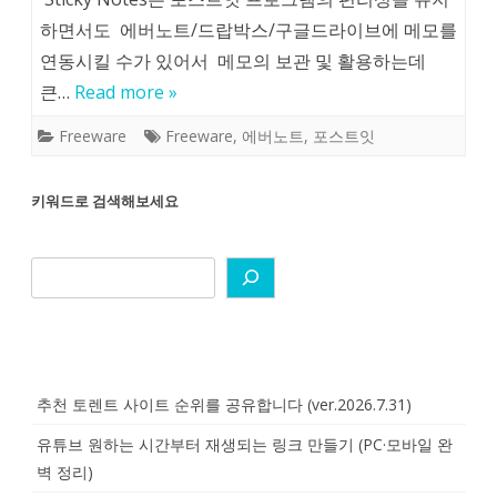
하면서도 에버노트/드랍박스/구글드라이브에 메모를
연동시킬 수가 있어서 메모의 보관 및 활용하는데
큰…
Read more »
Freeware
Freeware
,
에버노트
,
포스트잇
키워드로 검색해보세요
추천 토렌트 사이트 순위를 공유합니다 (ver.2026.7.31)
유튜브 원하는 시간부터 재생되는 링크 만들기 (PC·모바일 완
벽 정리)