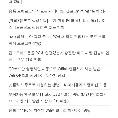
벽 정리)
숏폼 브이로그의 새로운 패러다임, ‘셋로그(Setlog)’ 완벽 정리
[크롬 QR코드 생성기능] 보안 환경 PC의 웹URL을 통신없이
스마트폰으로 전송할 수 있는 방법
hwp 파일 보안 걱정 끝! 내 PC에서 직접 편집하는 무료 크롬
확장 프로그램 rhwp
안드로이드폰을 PC에 연결했는데 충전만 되고 파일 전송이 안
되는 경우 해결 방법
QR코드만 촬영하면 자동으로 Wifi에 연결하게 하는 방법 –
Wifi QR코드 생성하는 두가지 방법
넷플릭스 무료로 시청하는 방법 – 네이버플러스 멤버십 이용
부팅가능한 윈도우11 설치 USB만드는 방법 (MS계정 로그인
요구사항 제거방법 포함-Rufus 이용)
윈도우11PC에 저장된 Wifi비밀번호 확인하는 방법