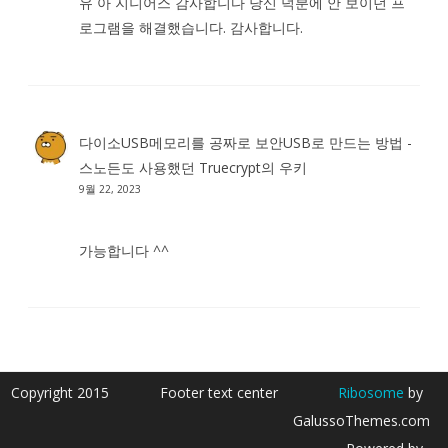
유 아 지니어스 감사합니다 당신 덕분에 안 보이던 프
로그램을 해결했습니다. 감사합니다.
다이소USB메모리를 공짜로 보안USB로 만드는 방법 -
스노든도 사용했던 Truecrypt
의
우키
9월 22, 2023
가능합니다 ^^
Copyright 2015
Footer text center
Ribosome
by
GalussoThemes.com