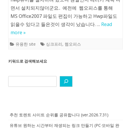
면서 설치되지않더군요.. 예전에 웹오피스를 통해
MS Office2007 파일도 편집이 가능하고 Hwp파일도
읽을수 있다고 들은것이 생각이 났습니다. …
Read
more »
유용한 site
싱크프리
,
웹오피스
키워드로 검색해보세요
추천 토렌트 사이트 순위를 공유합니다 (ver.2026.7.31)
유튜브 원하는 시간부터 재생되는 링크 만들기 (PC·모바일 완