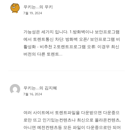
우키는…
의
우키
7월 19, 2024
가능성은 세가지 입니다. 1.방화벽이나 보안프로그램
에서 토렌트통신 차단: 방화벽 오픈/ 보안프로그램 비
활성화 - 비추천 2.토렌트프로그램 오류: 이경우 최신
버전의 다른 토렌트…
우키는…
의
김지혜
7월 16, 2024
여러 사이트에서 토렌트파일을 다운받으면 다운중으
로만 뜨고 인기있는컨텐츠나 최신으로 올라온컨텐츠,
아니면 예전컨텐츠등 모든 파일이 다운중으로만 되어