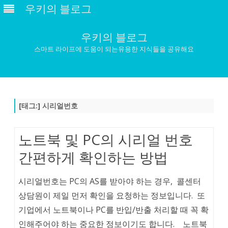
우키의 블로그
우키의 블로그
스마트 라이프에 도움이 되는유용한 지식들을 공유해요
Skip
to
content
[태그:]
시리얼번호
노트북 및 PC의 시리얼 번호
간편하게 확인하는 방법
시리얼번호는 PC의 AS를 받아야 하는 경우, 콜센터
상담원이 제일 먼저 확인을 요청하는 정보입니다. 또
기업에서 노트북이나 PC를 반입/반출 처리할 때 꼭 확
인해주어야 하는 중요한 정보이기도 합니다. 노트북