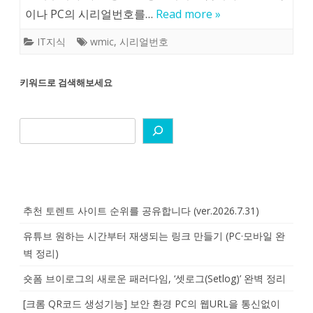
이나 PC의 시리얼번호를…
Read more »
IT지식
wmic
,
시리얼번호
키워드로 검색해보세요
추천 토렌트 사이트 순위를 공유합니다 (ver.2026.7.31)
유튜브 원하는 시간부터 재생되는 링크 만들기 (PC·모바일 완
벽 정리)
숏폼 브이로그의 새로운 패러다임, ‘셋로그(Setlog)’ 완벽 정리
[크롬 QR코드 생성기능] 보안 환경 PC의 웹URL을 통신없이