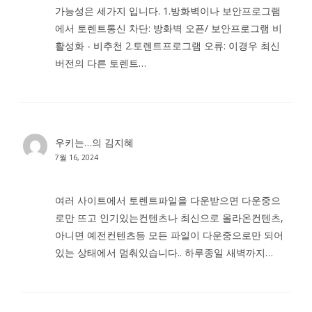
가능성은 세가지 입니다. 1.방화벽이나 보안프로그램
에서 토렌트통신 차단: 방화벽 오픈/ 보안프로그램 비
활성화 - 비추천 2.토렌트프로그램 오류: 이경우 최신
버전의 다른 토렌트…
우키는…
의
김지혜
7월 16, 2024
여러 사이트에서 토렌트파일을 다운받으면 다운중으
로만 뜨고 인기있는컨텐츠나 최신으로 올라온컨텐츠,
아니면 예전컨텐츠등 모든 파일이 다운중으로만 되어
있는 상태에서 멈춰있습니다.. 하루종일 새벽까지…