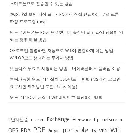
스마트폰으로 전송할 수 있는 방법
hwp 파일 보안 걱정 끝! 내 PC에서 직접 편집하는 무료 크롬
확장 프로그램 rhwp
안드로이드폰을 PC에 연결했는데 충전만 되고 파일 전송이 안
되는 경우 해결 방법
QR코드만 촬영하면 자동으로 Wifi에 연결하게 하는 방법 –
Wifi QR코드 생성하는 두가지 방법
넷플릭스 무료로 시청하는 방법 – 네이버플러스 멤버십 이용
부팅가능한 윈도우11 설치 USB만드는 방법 (MS계정 로그인
요구사항 제거방법 포함-Rufus 이용)
윈도우11PC에 저장된 Wifi비밀번호 확인하는 방법
Exchange
2단계인증
eraser
Freeware
ftp
netscreen
PDF
portable
Wifi
OBS
PDA
Pidgin
TV
VPN