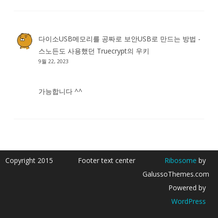
다이소USB메모리를 공짜로 보안USB로 만드는 방법 -
스노든도 사용했던 Truecrypt
의
우키
9월 22, 2023
가능합니다 ^^
Copyright 2015
Footer text center
Ribosome
by
GalussoThemes.com
Powered by
WordPress