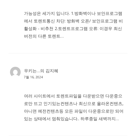
가능성은 세가지 입니다. 1.방화벽이나 보안프로그램
에서 토렌트통신 차단: 방화벽 오픈/ 보안프로그램 비
활성화 - 비추천 2.토렌트프로그램 오류: 이경우 최신
버전의 다른 토렌트…
우키는…
의
김지혜
7월 16, 2024
여러 사이트에서 토렌트파일을 다운받으면 다운중으
로만 뜨고 인기있는컨텐츠나 최신으로 올라온컨텐츠,
아니면 예전컨텐츠등 모든 파일이 다운중으로만 되어
있는 상태에서 멈춰있습니다.. 하루종일 새벽까지…