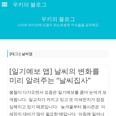
우키의 블로그
우키의 블로그
스마트 라이프에 도움이 되는유용한 지식들을 공유해요
Skip
to
content
[태그:]
날씨앱
[일기예보 앱] 날씨의 변화를
미리 알려주는 “날씨집사”
봄철이 다가오면서 요즘은 일기예보를 좀더 눈여겨 보
게됩니다. 일교차가 커지고 있고 또 미세먼지가 점점
심해지고 있기 때문입니다. 늦겨울부터 봄시즌은 미
세먼지 대비가 많이 필요한 때입니다. 아침에 일어나