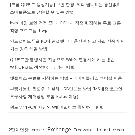
[크롬 QR코드 생성기능] 보안 환경 PC의 웹URL을 통신없이
스마트폰으로 전송할 수 있는 방법
hwp 파일 보안 걱정 끝! 내 PC에서 직접 편집하는 무료 크롬
확장 프로그램 rhwp
안드로이드폰을 PC에 연결했는데 충전만 되고 파일 전송이 안
되는 경우 해결 방법
QR코드만 촬영하면 자동으로 Wifi에 연결하게 하는 방법 –
Wifi QR코드 생성하는 두가지 방법
넷플릭스 무료로 시청하는 방법 – 네이버플러스 멤버십 이용
부팅가능한 윈도우11 설치 USB만드는 방법 (MS계정 로그인
요구사항 제거방법 포함-Rufus 이용)
윈도우11PC에 저장된 Wifi비밀번호 확인하는 방법
Exchange
2단계인증
eraser
Freeware
ftp
netscreen