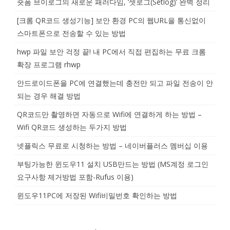
숏폼 브이로그의 새로운 패러다임, ‘셋로그(Setlog)’ 완벽 정리
[크롬 QR코드 생성기능] 보안 환경 PC의 웹URL을 통신없이
스마트폰으로 전송할 수 있는 방법
hwp 파일 보안 걱정 끝! 내 PC에서 직접 편집하는 무료 크롬
확장 프로그램 rhwp
안드로이드폰을 PC에 연결했는데 충전만 되고 파일 전송이 안
되는 경우 해결 방법
QR코드만 촬영하면 자동으로 Wifi에 연결하게 하는 방법 –
Wifi QR코드 생성하는 두가지 방법
넷플릭스 무료로 시청하는 방법 – 네이버플러스 멤버십 이용
부팅가능한 윈도우11 설치 USB만드는 방법 (MS계정 로그인
요구사항 제거방법 포함-Rufus 이용)
윈도우11PC에 저장된 Wifi비밀번호 확인하는 방법