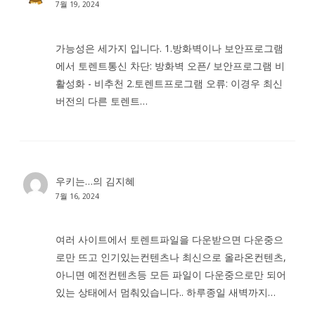
7월 19, 2024
가능성은 세가지 입니다. 1.방화벽이나 보안프로그램
에서 토렌트통신 차단: 방화벽 오픈/ 보안프로그램 비
활성화 - 비추천 2.토렌트프로그램 오류: 이경우 최신
버전의 다른 토렌트…
우키는…
의
김지혜
7월 16, 2024
여러 사이트에서 토렌트파일을 다운받으면 다운중으
로만 뜨고 인기있는컨텐츠나 최신으로 올라온컨텐츠,
아니면 예전컨텐츠등 모든 파일이 다운중으로만 되어
있는 상태에서 멈춰있습니다.. 하루종일 새벽까지…