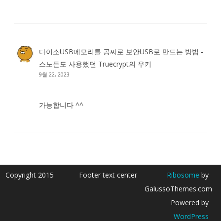
다이소USB메모리를 공짜로 보안USB로 만드는 방법 -
스노든도 사용했던 Truecrypt
의
우키
9월 22, 2023
가능합니다 ^^
Copyright 2015
Footer text center
Ribosome
by
GalussoThemes.com
Powered by
WordPress