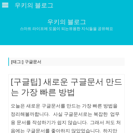
우키의 블로그
우키의 블로그
스마트 라이프에 도움이 되는유용한 지식들을 공유해요
Skip
to
content
[태그:]
구글문서
[구글팁] 새로운 구글문서 만드
는 가장 빠른 방법
오늘은 새로운 구글문서를 만드는 가장 빠른 방법을
정리해볼까합니다. 사실 구글문서로는 복잡한 업무
용 문서를 작성하기가 쉽지 않습니다. 그래서 저도 처
음에는 구글문서를 좋아하지 않았었습니다. 하지만